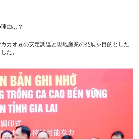
の理由は？
イ省でカカオ豆の安定調達と現地産業の発展を目的とした
ました。