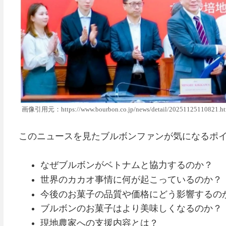
画像引用元：https://www.bourbon.co.jp/news/detail/20251125110821.ht
このニュースを見たブルボンファンが気になるポ
なぜブルボンがベトナムと協力するのか？
世界のカカオ事情に何が起こっているのか？
今後のお菓子の品質や価格にどう影響するの
ブルボンのお菓子はより美味しくなるのか？
現地農家への支援内容とは？