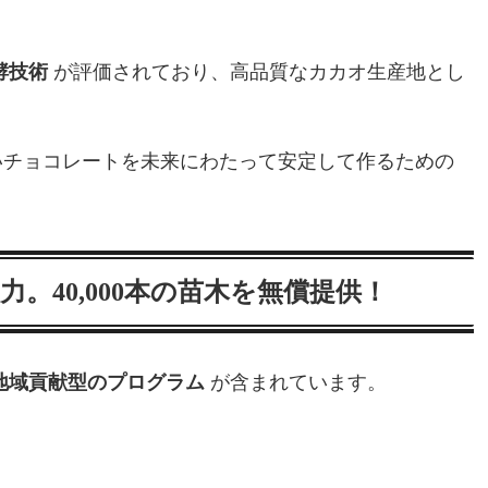
酵技術
が評価されており、高品質なカカオ生産地とし
いチョコレートを未来にわたって安定して作るための
と協力。40,000本の苗木を無償提供！
地域貢献型のプログラム
が含まれています。