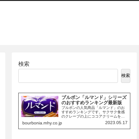
検索
検索
ブルボン「ルマンド」シリーズ
のおすすめランキング最新版
ブルボンの人気商品「ルマンド」のお
すすめランキングです。サクサク食感
のクレープの上にココアクリームを絞
り、チョコレートでコーティングした
2023.05.17
bourbonia.mhy.co.jp
お菓子「ルマンド」には、様々なフレ
ーバーの商品があります。ここでは、
その中でも特におすすめの商品を3つご
紹介します。