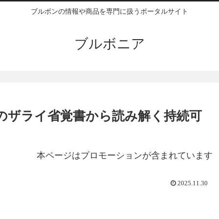
ブルボンの情報や商品を専門に扱うポータルサイト
ブルボニア
のザライ省覚書から読み解く持続可
本ページはプロモーションが含まれています
2025.11.30