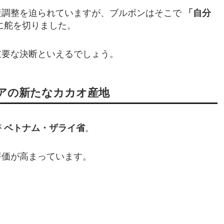
産調整を迫られていますが、ブルボンはそこで
「自分
に舵を切りました。
重要な決断といえるでしょう。
アの新たなカカオ産地
が
ベトナム・ザライ省
。
評価が高まっています。