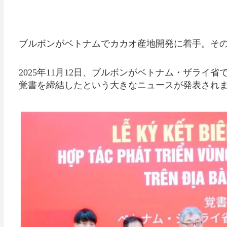
ブルボンがベトナムでカカオ産地開発に着手。そ
2025年11月12日、ブルボンがベトナム・ザラ
覚書を締結したという大きなニュースが発表され