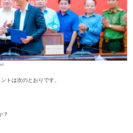
ml
イントは次のとおりです。
か？