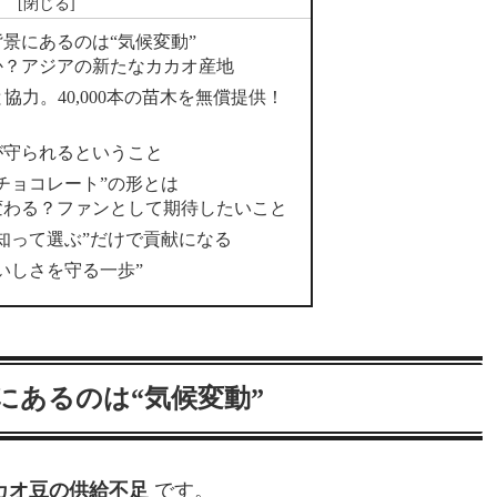
次
景にあるのは“気候変動”
か？アジアの新たなカカオ産地
社」と協力。40,000本の苗木を無償提供！
が守られるということ
チョコレート”の形とは
変わる？ファンとして期待したいこと
知って選ぶ”だけで貢献になる
いしさを守る一歩”
にあるのは“気候変動”
カオ豆の供給不足
です。