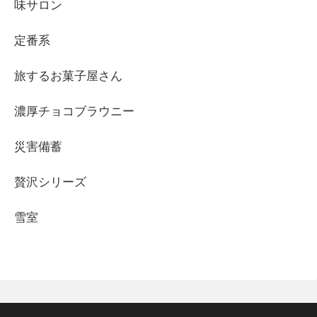
味サロン
定番系
旅するお菓子屋さん
濃厚チョコブラウニー
災害備蓄
贅沢シリーズ
雪室