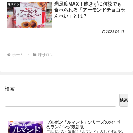
満足度MAX！飽きずに何枚でも
味サロン
食べられる「アーモンドチョコせ
んべい」とは？
2023.06.17
ホーム
味サロン
検索
検索
ブルボン「ルマンド」シリーズのおすす
めランキング最新版
ブルボンの人気商品「ルマンド」のおすすめラン