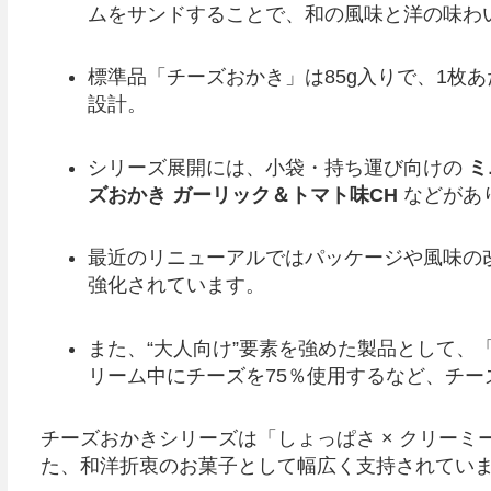
ムをサンドすることで、和の風味と洋の味わ
標準品「チーズおかき」は85g入りで、1枚あた
設計。
シリーズ展開には、小袋・持ち運び向けの
ミ
ズおかき ガーリック＆トマト味CH
などがあ
最近のリニューアルではパッケージや風味の
強化されています。
また、“大人向け”要素を強めた製品として、
リーム中にチーズを75％使用するなど、チ
チーズおかきシリーズは「しょっぱさ × クリーミ
た、和洋折衷のお菓子として幅広く支持されてい