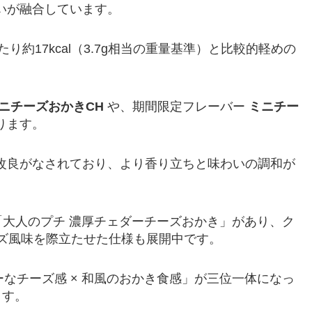
いが融合しています。
り約17kcal（3.7g相当の重量基準）と比較的軽めの
ニチーズおかきCH
や、期間限定フレーバー
ミニチー
ります。
改良がなされており、より香り立ちと味わいの調和が
「大人のプチ 濃厚チェダーチーズおかき」があり、ク
ーズ風味を際立たせた仕様も展開中です。
ーなチーズ感 × 和風のおかき食感」が三位一体になっ
ます。