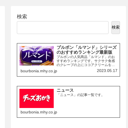
検索
検索
ブルボン「ルマンド」シリーズ
のおすすめランキング最新版
ブルボンの人気商品「ルマンド」のお
すすめランキングです。サクサク食感
のクレープの上にココアクリームを絞
り、チョコレートでコーティングした
2023.05.17
bourbonia.mhy.co.jp
お菓子「ルマンド」には、様々なフレ
ーバーの商品があります。ここでは、
その中でも特におすすめの商品を3つご
紹介します。
ニュース
「ニュース」の記事一覧です。
bourbonia.mhy.co.jp