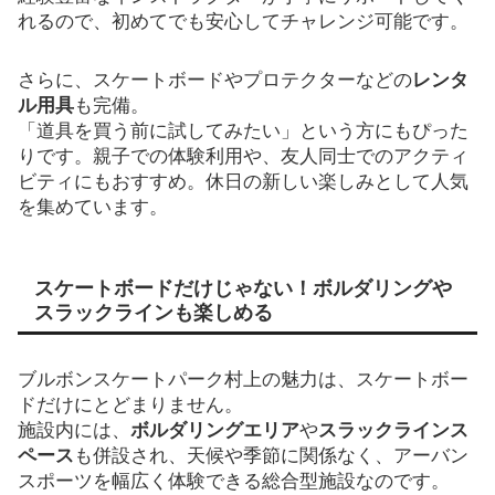
れるので、初めてでも安心してチャレンジ可能です。
さらに、スケートボードやプロテクターなどの
レンタ
ル用具
も完備。
「道具を買う前に試してみたい」という方にもぴった
りです。親子での体験利用や、友人同士でのアクティ
ビティにもおすすめ。休日の新しい楽しみとして人気
を集めています。
スケートボードだけじゃない！ボルダリングや
スラックラインも楽しめる
ブルボンスケートパーク村上の魅力は、スケートボー
ドだけにとどまりません。
施設内には、
ボルダリングエリア
や
スラックラインス
ペース
も併設され、天候や季節に関係なく、アーバン
スポーツを幅広く体験できる総合型施設なのです。