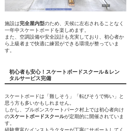
施設は
完全屋内型
のため、天候に左右されることなく
一年中スケートボードを楽しめます。
また、空調設備や安全設計も充実しており、初心者か
ら上級者まで快適に練習ができる環境が整っていま
す。
初心者も安心！スケートボードスクール＆レン
タルサービス完備
スケートボードは「難しそう」「転びそうで怖い」と
思う方も多いかもしれません。
しかし、ブルボンスケートパーク村上では初心者向け
の
スケートボードスクール
が定期的に開催されていま
す。
経験豊富なインストラクターが丁寧にサポートしてく