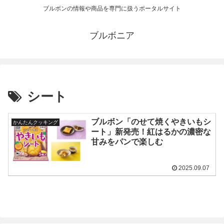
ブルボンの情報や商品を専門に扱うポータルサイト
ブルボニア
シート
ブルボン「のせて焼くやきいもシ
かんたんクッキング
ート」新発売！紅はるかの濃密な
甘みをパンで楽しむ
2025.09.07