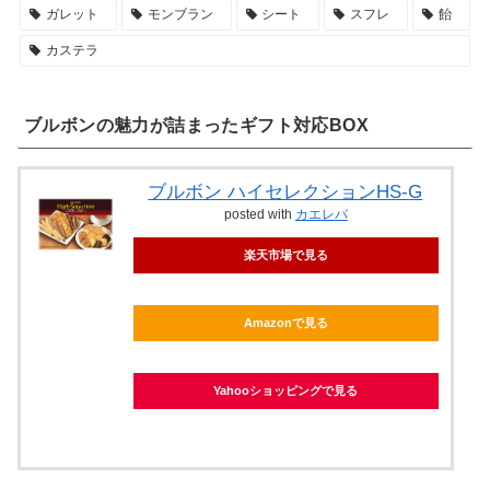
ガレット
モンブラン
シート
スフレ
飴
カステラ
ブルボンの魅力が詰まったギフト対応BOX
ブルボン ハイセレクションHS-G
posted with
カエレバ
楽天市場で見る
Amazonで見る
Yahooショッピングで見る