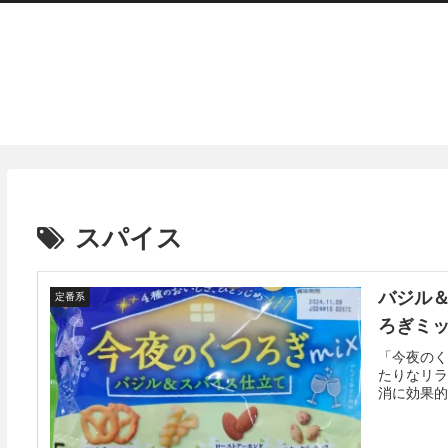
スパイス
バジル
定番系
ろぎミッ
「今夜のく
たりなリラ
消に効果的