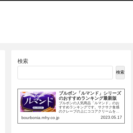
検索
検索
ブルボン「ルマンド」シリーズ
のおすすめランキング最新版
ブルボンの人気商品「ルマンド」のお
すすめランキングです。サクサク食感
のクレープの上にココアクリームを絞
り、チョコレートでコーティングした
2023.05.17
bourbonia.mhy.co.jp
お菓子「ルマンド」には、様々なフレ
ーバーの商品があります。ここでは、
その中でも特におすすめの商品を3つご
紹介します。