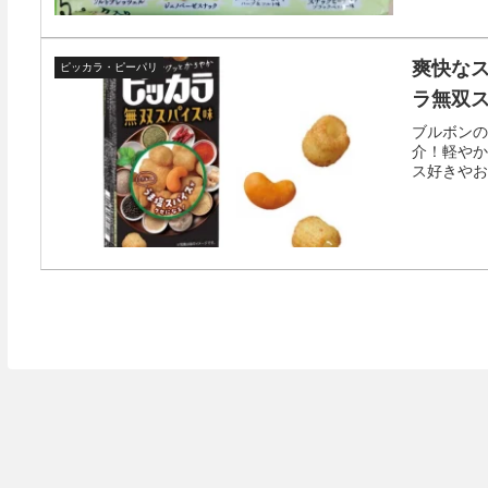
爽快な
ピッカラ・ピーパリ
ラ無双
ブルボンの
介！軽やか
ス好きやお