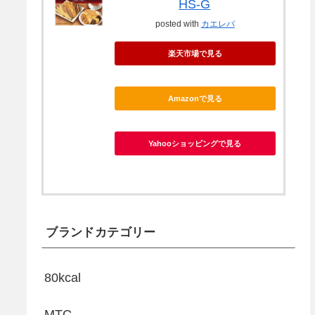
HS-G
posted with
カエレバ
楽天市場で見る
Amazonで見る
Yahooショッピングで見る
ブランドカテゴリー
80kcal
MTC