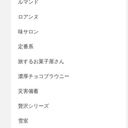
ルマンド
ロアンヌ
味サロン
定番系
旅するお菓子屋さん
濃厚チョコブラウニー
災害備蓄
贅沢シリーズ
雪室