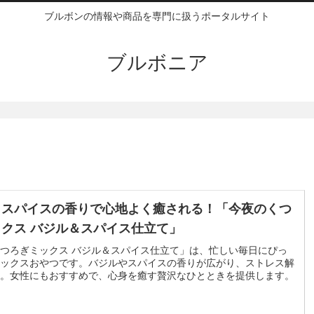
ブルボンの情報や商品を専門に扱うポータルサイト
ブルボニア
＆スパイスの香りで心地よく癒される！「今夜のくつ
クス バジル＆スパイス仕立て」
つろぎミックス バジル＆スパイス仕立て」は、忙しい毎日にぴっ
ックスおやつです。バジルやスパイスの香りが広がり、ストレス解
。女性にもおすすめで、心身を癒す贅沢なひとときを提供します。