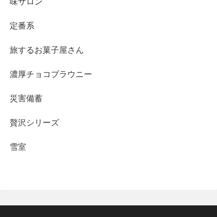
味サロン
定番系
旅するお菓子屋さん
濃厚チョコブラウニー
災害備蓄
贅沢シリーズ
雪室