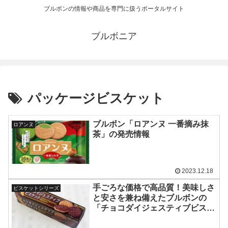
ブルボンの情報や商品を専門に扱うポータルサイト
ブルボニア
パッケージビスケット
ブルボン「ロアンヌ 一番摘み抹
ロアンヌ
茶」の発売情報
2023.12.18
手ごろな価格で高品質！美味しさ
ビスケットシリーズ
と安さを兼ね備えたブルボンの
「チョコダイジェスティブビスケ
ット」