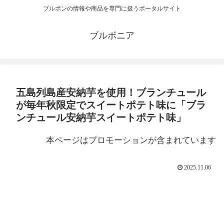
ブルボンの情報や商品を専門に扱うポータルサイト
ブルボニア
五島列島産安納芋を使用！ブランチュール
が毎年秋限定でスイートポテト味に「ブラ
ンチュール安納芋スイートポテト味」
本ページはプロモーションが含まれています
2025.11.06