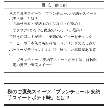
目次
秋のご褒美スイーツ「ブランチュール 安納芋スイート
ポテト味」とは？
五島列島産・安納芋の上品な甘さが決め手
サクサク×とろける食感のバランスが最高！
芋好きの口コミが続々！実際のレビューをチェック
コーヒーや日本茶とも好相性！ペアリングの楽しみ方
パッケージデザインにも注目！秋らしい高級感ある装
い
「ブランチュール 安納芋スイートポテト味」は秋限
定の贅沢ご褒美スイーツ
秋のご褒美スイーツ「ブランチュール 安納
芋スイートポテト味」とは？