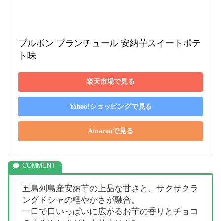
ブルボン ブランチュール 安納芋スイートポテ
ト味
楽天市場で見る
Yahoo!ショッピングで見る
Amazonで見る
五島列島産安納芋の上品な甘さと、サクサクラ
ングドシャの軽やかさが融合。
一口で口いっぱいに広がるお芋の香りとチョコ