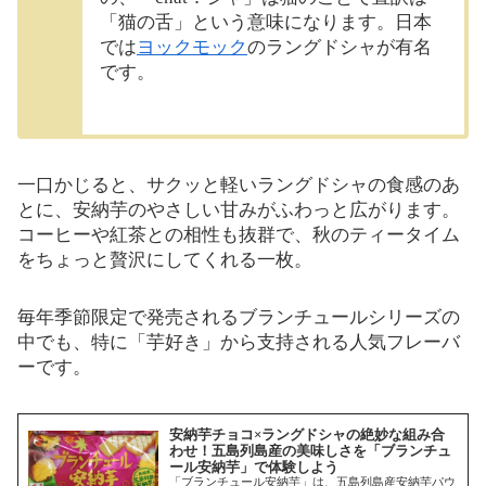
「猫の舌」という意味になります。日本
では
ヨックモック
のラングドシャが有名
です。
一口かじると、サクッと軽いラングドシャの食感のあ
とに、安納芋のやさしい甘みがふわっと広がります。
コーヒーや紅茶との相性も抜群で、秋のティータイム
をちょっと贅沢にしてくれる一枚。
毎年季節限定で発売されるブランチュールシリーズの
中でも、特に「芋好き」から支持される人気フレーバ
ーです。
安納芋チョコ×ラングドシャの絶妙な組み合
わせ！五島列島産の美味しさを「ブランチュ
ール安納芋」で体験しよう
「ブランチュール安納芋」は、五島列島産安納芋パウ