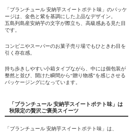
「ブランチュール 安納芋スイートポテト味」のパッケ
ージは、金色と紫を基調にした上品なデザイン。
五島列島産安納芋の文字が際立ち、高級感ある見た目
です。
コンビニやスーパーのお菓子売り場でもひときわ目を
引く存在感。
持ち歩きしやすい小箱タイプながら、中には個包装が
整然と並び、開けた瞬間から“贈り物感”を感じさせる
パッケージングになっています。
「ブランチュール 安納芋スイートポテト味」は
秋限定の贅沢ご褒美スイーツ
「ブランチュール 安納芋スイートポテト味」は、