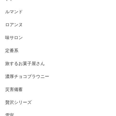
ルマンド
ロアンヌ
味サロン
定番系
旅するお菓子屋さん
濃厚チョコブラウニー
災害備蓄
贅沢シリーズ
雪室