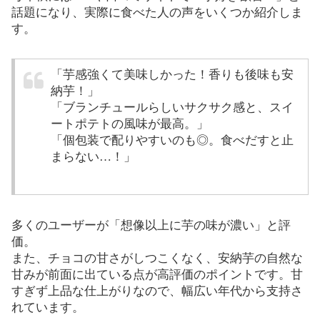
話題になり、実際に食べた人の声をいくつか紹介しま
す。
「芋感強くて美味しかった！香りも後味も安
納芋！」
「ブランチュールらしいサクサク感と、スイ
ートポテトの風味が最高。」
「個包装で配りやすいのも◎。食べだすと止
まらない…！」
多くのユーザーが「想像以上に芋の味が濃い」と評
価。
また、チョコの甘さがしつこくなく、安納芋の自然な
甘みが前面に出ている点が高評価のポイントです。甘
すぎず上品な仕上がりなので、幅広い年代から支持さ
れています。