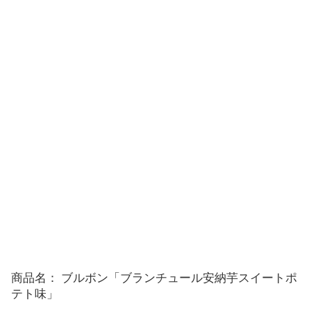
商品名： ブルボン「ブランチュール安納芋スイートポ
テト味」