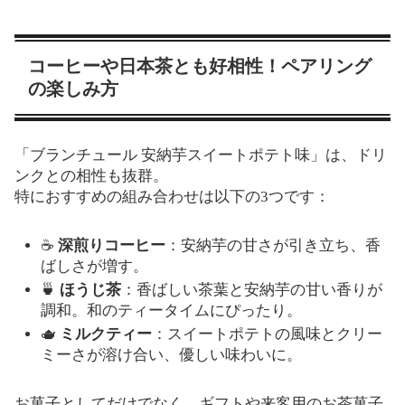
コーヒーや日本茶とも好相性！ペアリング
の楽しみ方
「ブランチュール 安納芋スイートポテト味」は、ドリ
ンクとの相性も抜群。
特におすすめの組み合わせは以下の3つです：
☕
深煎りコーヒー
：安納芋の甘さが引き立ち、香
ばしさが増す。
🍵
ほうじ茶
：香ばしい茶葉と安納芋の甘い香りが
調和。和のティータイムにぴったり。
🫖
ミルクティー
：スイートポテトの風味とクリー
ミーさが溶け合い、優しい味わいに。
お菓子としてだけでなく、ギフトや来客用のお茶菓子