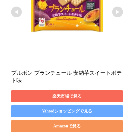
ブルボン ブランチュール 安納芋スイートポテ
ト味
楽天市場で見る
Yahoo!ショッピングで見る
Amazonで見る