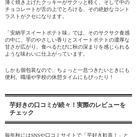
薄く焼き上げたクッキーがサクッと軽く、そして中の
チョコレートが舌の上でとろける、その絶妙なコント
ラストがクセになります。
「安納芋スイートポテト味」では、そのサクサク食感
の中に、芋のやさしい香りとスイートポテトの濃厚な
甘さが広がり、食べるたびに秋の深まりを感じられる
ような味わいに仕上がっています。
しかも個包装なので、ちょっと一息つきたいときにも
便利。職場や学校の休憩タイムにもぴったり！
芋好きの口コミが続々！実際のレビューを
チェック
毎年秋にはSNSや口コミサイトで「芋好き歓喜！」と