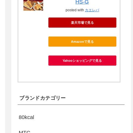
HS-G
posted with
カエレバ
楽天市場で見る
Amazonで見る
Yahooショッピングで見る
ブランドカテゴリー
80kcal
MTC