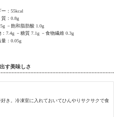
：55kcal
質：0.8g
5g －飽和脂肪酸 1.0g
7.4g －糖質 7.1g －食物繊維 0.3g
量：0.05g
出す美味しさ
番好き。冷凍室に入れておいてひんやりサクサクで食