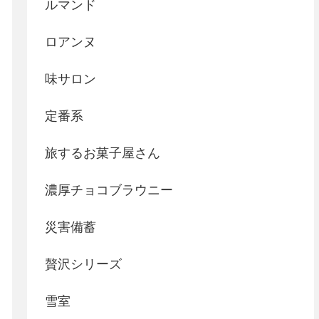
ルマンド
ロアンヌ
味サロン
定番系
旅するお菓子屋さん
濃厚チョコブラウニー
災害備蓄
贅沢シリーズ
雪室