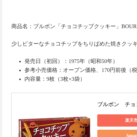
商品名：ブルボン「チョコチップクッキー」BOURBON C
少しビターなチョコチップをちりばめた焼きクッ
発売日（初回）：1975年（昭和50年）
参考小売価格：オープン価格、170円前後（
内容量：9枚（3枚×3袋）
ブルボン　チョ
楽天
Ama