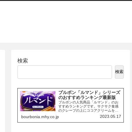
検索
検索
ブルボン「ルマンド」シリーズ
のおすすめランキング最新版
ブルボンの人気商品「ルマンド」のお
すすめランキングです。サクサク食感
のクレープの上にココアクリームを絞
り、チョコレートでコーティングした
2023.05.17
bourbonia.mhy.co.jp
お菓子「ルマンド」には、様々なフレ
ーバーの商品があります。ここでは、
その中でも特におすすめの商品を3つご
紹介します。