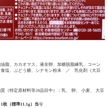
物油脂、カカオマス、液全卵、加糖脱脂練乳、コーン
、食塩、ぶどう糖、シナモン粉末 ／ 乳化剤（大豆
（特定原材料等28品目中）：乳、 卵、 小麦、 大豆
1枚（標準11.1g）当り