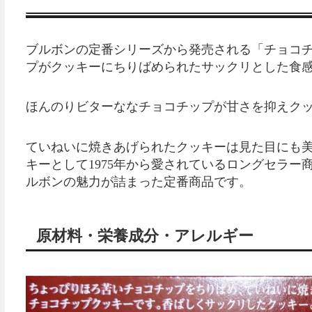
ブルボンの定番シリーズから発売される「チョコ
プがクッキーにちりばめられたサックリとした食
ほんのりビターななチョコチップが甘さを抑えク
ていねいに焼きあげられたクッキーは見た目にも
キーとして1975年から愛されているロングセラ
ルボンの魅力が詰まった定番商品です。
原材料・栄養成分・アレルギー