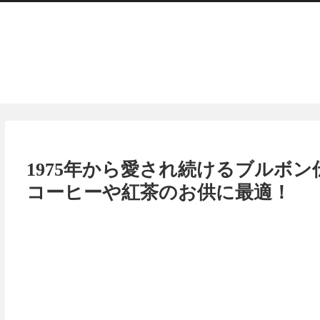
1975年から愛され続けるブルボ
コーヒーや紅茶のお供に最適！