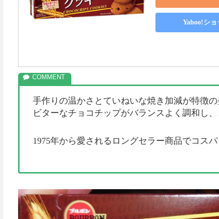
Yahoo!
手作りの温かさとていねいな焼き加減が特徴の
ビターなチョコチップがバランスよく調和し、
1975年から愛されるロングセラー商品でコス