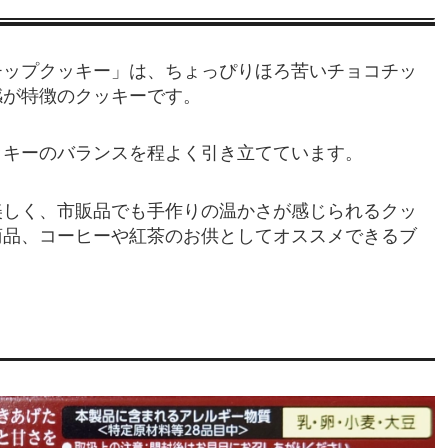
チップクッキー」は、ちょっぴりほろ苦いチョコチッ
感が特徴のクッキーです。
ッキーのバランスを程よく引き立てています。
美しく、市販品でも手作りの温かさが感じられるクッ
ー商品、コーヒーや紅茶のお供としてオススメできるブ