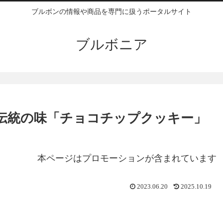
ブルボンの情報や商品を専門に扱うポータルサイト
ブルボニア
ン伝統の味「チョコチップクッキー」
本ページはプロモーションが含まれています
2023.06.20
2025.10.19