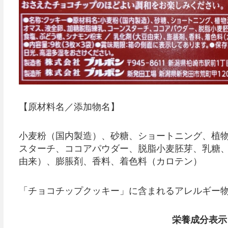
【原材料名／添加物名】
小麦粉（国内製造）、砂糖、ショートニング、植
スターチ、ココアパウダー、脱脂小麦胚芽、乳糖
由来）、膨脹剤、香料、着色料（カロテン）
「チョコチップクッキー」に含まれるアレルギー物質
栄養成分表示 