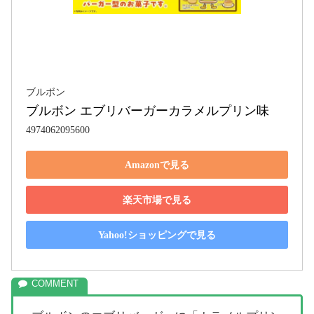
ブルボン
ブルボン エブリバーガーカラメルプリン味
4974062095600
Amazonで見る
楽天市場で見る
Yahoo!ショッピングで見る