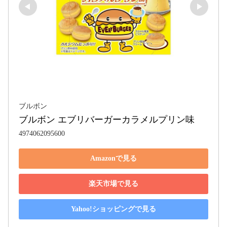
ブルボン
ブルボン エブリバーガーカラメルプリン味
4974062095600
Amazonで見る
楽天市場で見る
Yahoo!ショッピングで見る