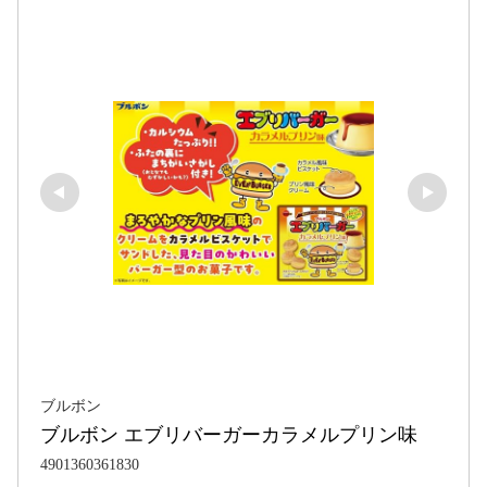
ブルボン
ブルボン エブリバーガーカラメルプリン味
4901360361830