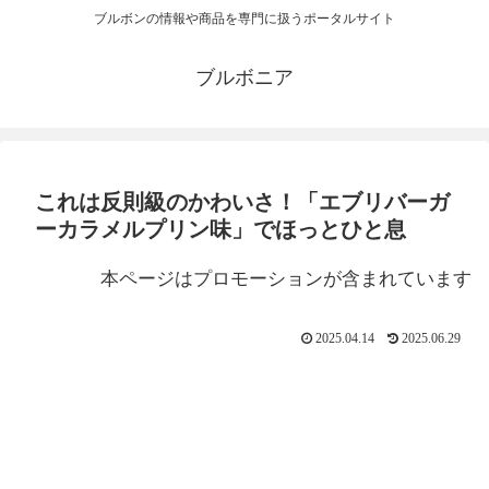
ブルボンの情報や商品を専門に扱うポータルサイト
ブルボニア
これは反則級のかわいさ！「エブリバーガ
ーカラメルプリン味」でほっとひと息
本ページはプロモーションが含まれています
2025.04.14
2025.06.29