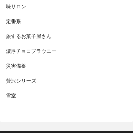
味サロン
定番系
旅するお菓子屋さん
濃厚チョコブラウニー
災害備蓄
贅沢シリーズ
雪室