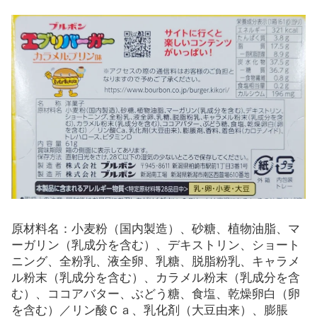
原材料名：小麦粉（国内製造）、砂糖、植物油脂、マ
ーガリン（乳成分を含む）、デキストリン、ショート
ニング、全粉乳、液全卵、乳糖、脱脂粉乳、キャラメ
ル粉末（乳成分を含む）、カラメル粉末（乳成分を含
む）、ココアバター、ぶどう糖、食塩、乾燥卵白（卵
を含む）／リン酸Ｃａ、乳化剤（大豆由来）、膨脹