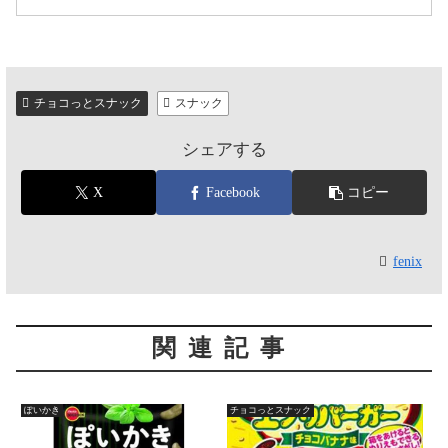
チョコっとスナック
スナック
シェアする
X
Facebook
コピー
fenix
関連記事
ぽいかき
チョコっとスナック