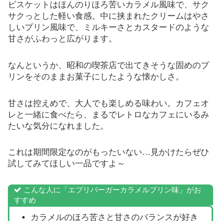
ビスケットはほんのりほろ苦いカラメル風味で、サク
サクっとした軽い食感。中に挟まれたクリームはやさ
しいプリン風味で、ミルキーさとカスタードのような
甘さがふわっと広がります。
なんというか、昭和の喫茶店で出てきそうな固めのプ
リンをそのままお菓子にしたような懐かしさ。
甘さは控えめで、大人でも楽しめる味わい。カフェオ
レと一緒に食べたら、まるでレトロなカフェにいるみ
たいな気分になれました。
これは期間限定なのがもったいない…見かけたらぜひ
試してみてほしい一品ですよ～
こんな人に「エブリバーガーカラメルプリン味」がお
すすめ
カラメルのほろ苦さと甘さのバランスが好き