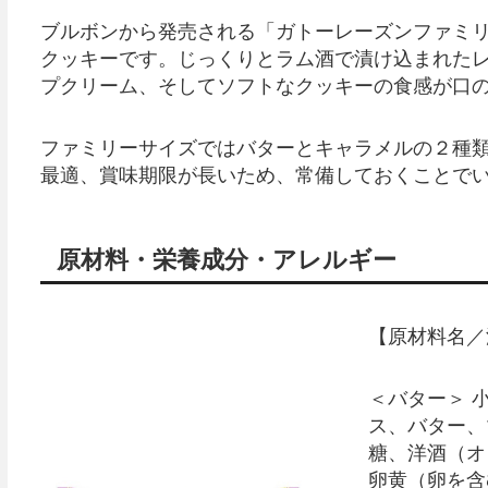
ブルボンから発売される「ガトーレーズンファミ
クッキーです。じっくりとラム酒で漬け込まれた
プクリーム、そしてソフトなクッキーの食感が口
ファミリーサイズではバターとキャラメルの２種類
最適、賞味期限が長いため、常備しておくことで
原材料・栄養成分・アレルギー
【原材料名／
＜バター＞ 
ス、バター、
糖、洋酒（オ
卵黄（卵を含