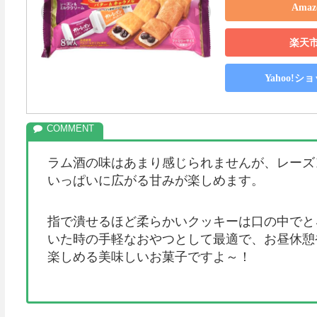
Ama
楽天
Yahoo!
ラム酒の味はあまり感じられませんが、レーズ
いっぱいに広がる甘みが楽しめます。
指で潰せるほど柔らかいクッキーは口の中でと
いた時の手軽なおやつとして最適で、お昼休憩
楽しめる美味しいお菓子ですよ～！