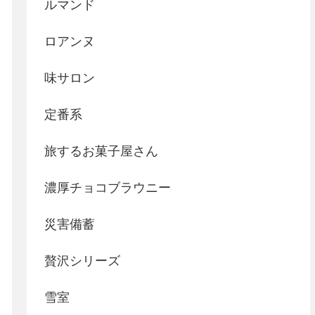
ルマンド
ロアンヌ
味サロン
定番系
旅するお菓子屋さん
濃厚チョコブラウニー
災害備蓄
贅沢シリーズ
雪室