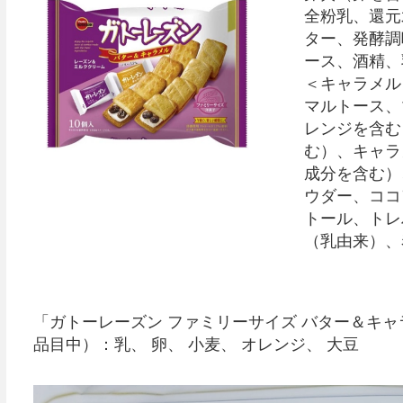
全粉乳、還元
ター、発酵調
ース、酒精、
＜キャラメル
マルトース、
レンジを含む
む）、キャラ
成分を含む）
ウダー、ココ
トール、トレ
（乳由来）、
「ガトーレーズン ファミリーサイズ バター＆キャ
品目中）：乳、 卵、 小麦、 オレンジ、 大豆