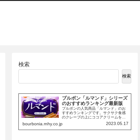
検索
検索
ブルボン「ルマンド」シリーズ
のおすすめランキング最新版
ブルボンの人気商品「ルマンド」のお
すすめランキングです。サクサク食感
のクレープの上にココアクリームを絞
り、チョコレートでコーティングした
2023.05.17
bourbonia.mhy.co.jp
お菓子「ルマンド」には、様々なフレ
ーバーの商品があります。ここでは、
その中でも特におすすめの商品を3つご
紹介します。