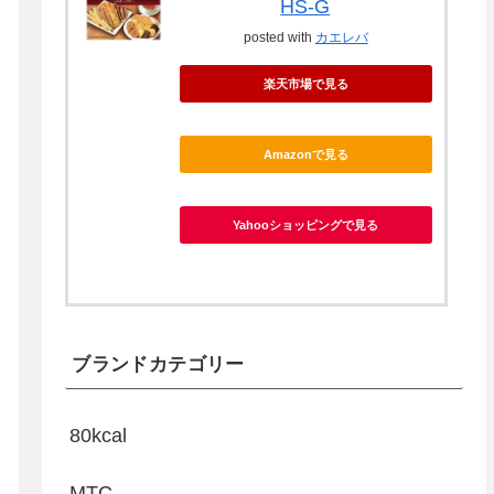
HS-G
posted with
カエレバ
楽天市場で見る
Amazonで見る
Yahooショッピングで見る
ブランドカテゴリー
80kcal
MTC