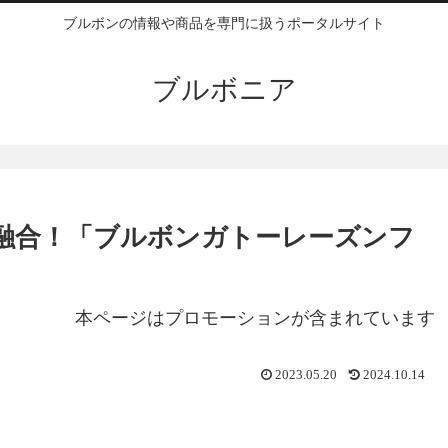
ブルボンの情報や商品を専門に扱うポータルサイト
ブルボニア
融合！「ブルボンガトーレーズンフ
本ページはプロモーションが含まれています
2023.05.20
2024.10.14