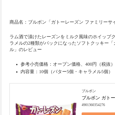
商品名：ブルボン「ガトーレーズン ファミリーサ
ラム酒で漬けたレーズンをミルク風味のホイップ
ラメルの2種類がパックになったソフトクッキー「
ル」のレビュー
参考小売価格：オープン価格、400円（税抜
内容量：10個（バター5個・キャラメル5個）
ブルボン
ブルボン ガト
4901360354276