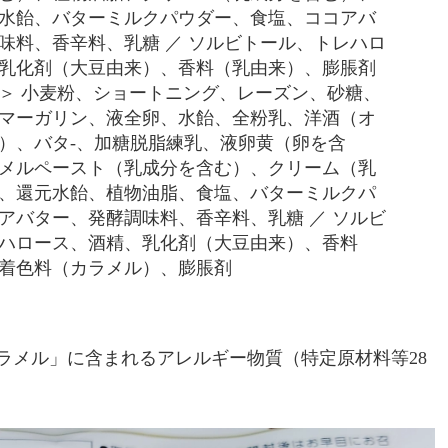
水飴、バターミルクパウダー、食塩、ココアバ
味料、香辛料、乳糖 ／ ソルビトール、トレハロ
乳化剤（大豆由来）、香料（乳由来）、膨脹剤
＞ 小麦粉、ショートニング、レーズン、砂糖、
マーガリン、液全卵、水飴、全粉乳、洋酒（オ
）、バタ-、加糖脱脂練乳、液卵黄（卵を含
メルペースト（乳成分を含む）、クリーム（乳
、還元水飴、植物油脂、食塩、バターミルクパ
アバター、発酵調味料、香辛料、乳糖 ／ ソルビ
ハロース、酒精、乳化剤（大豆由来）、香料
着色料（カラメル）、膨脹剤
ラメル」に含まれるアレルギー物質（特定原材料等28