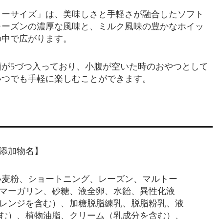
リーサイズ」は、美味しさと手軽さが融合したソフト
レーズンの濃厚な風味と、ミルク風味の豊かなホイッ
の中で広がります。
が5づつ入っており、小腹が空いた時のおやつとして
いつでも手軽に楽しむことができます。
添加物名】
小麦粉、ショートニング、レーズン、マルトー
マーガリン、砂糖、液全卵、水飴、異性化液
レンジを含む）、加糖脱脂練乳、脱脂粉乳、液
む）、植物油脂、クリーム（乳成分を含む）、