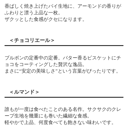
香ばしく焼き上げたパイ生地に、アーモンドの香りが
ふわりと漂う上品な一枚。
ザクッとした食感がクセになります。
＜チョコリエール＞
ブルボンの定番中の定番。バター香るビスケットにチ
ョコをコーティングした贅沢な逸品。
まさに“安定の美味しさ”という言葉がぴったりです。
＜ルマンド＞
誰もが一度は食べたことのある名作。サクサクのクレ
ープ生地を幾重にも巻いた繊細な食感。
軽やかで上品、何度食べても飽きない味わいです。