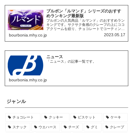
ブルボン「ルマンド」シリーズのおすす
めランキング最新版
ブルボンの人気商品「ルマンド」のおすすめラン
キングです。サクサク食感のクレープの上にココ
アクリームを絞り、チョコレートでコーティング
したお菓子「ルマンド」には、様々なフレーバー
2023.05.17
bourbonia.mhy.co.jp
の商品があります。ここでは、その中でも特にお
すすめの商品を3つご紹介します。
ニュース
「ニュース」の記事一覧です。
bourbonia.mhy.co.jp
ジャンル
チョコレート
クッキー
ビスケット
ケーキ
スナック
ウエハース
チーズ
グミ
クレープ