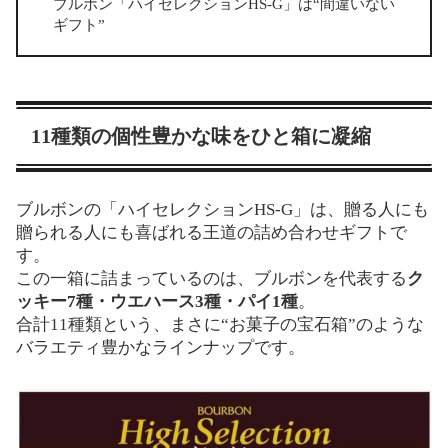
ブルボン「ハイセレクションHS-G」は“間違いない
ギフト”
11種類の個性豊かな味をひと箱に凝縮
ブルボンの「ハイセレクションHS-G」は、贈る人にも
贈られる人にも喜ばれる王道の詰め合わせギフトで
す。
この一箱に詰まっているのは、ブルボンを代表する
ク
ッキー7種・ウエハース3種・パイ1種
。
合計11種類という、まさに“お菓子の宝石箱”のような
バラエティ豊かなラインナップです。