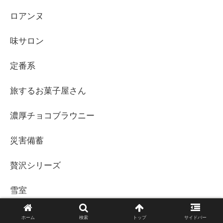
ロアンヌ
味サロン
定番系
旅するお菓子屋さん
濃厚チョコブラウニー
災害備蓄
贅沢シリーズ
雪室
ホーム
検索
トップ
サイドバー