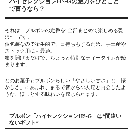
ハイセレクションHS-Gの魅力をひとこと
で言うなら？
それは「ブルボンの定番を“全部まとめて楽しめる贅
沢”」です。
個包装なので衛生的で、日持ちもするため、手土産や
ストック用にも最適。
箱を開けるだけで、ちょっと特別なティータイムが始
まります。
どのお菓子もブルボンらしい「やさしい甘さ」と「懐
かしさ」にあふれ、まるで昔からの友達と再会したよ
うな、ほっとする味わいを感じられます。
ブルボン「ハイセレクションHS-G」は“間違い
ないギフト”