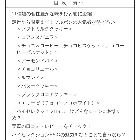
目次
11種類の個性豊かな味をひと箱に凝縮
定番から限定まで！ブルボンの人気者が勢ぞろい
＜ソフトミルククッキー＞
＜ロアンヌバニラ＞
＜チョコ＆コーヒー（チョコビスケット）／（コー
ヒービスケット）＞
＜アーモンドパイ＞
＜チョコリエール＞
＜ルマンド＞
＜バタークッキー＞
＜ブラックココアクッキー＞
＜エリーゼ（チョコ）／（ホワイト）＞
「ハイセレクションHS-G」はどんなシーンにおすす
め？
実際の口コミ・レビューをチェック！
ハイセレクションHS-Gの魅力をひとことで言うなら？