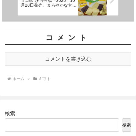
ョコ味”が再登場！2025年10
月28日発売、まろやかな甘さ
とほろ苦ココアの極上ハーモ
ニー
コメント
コメントを書き込む
ホーム
ギフト
検索
検索