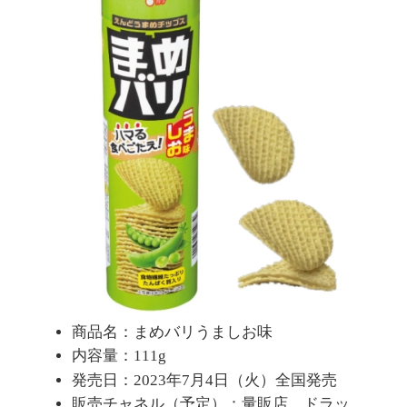
商品名：まめバリうましお味
内容量：111g
発売日：2023年7月4日（火）全国発売
販売チャネル（予定）：量販店、ドラッ