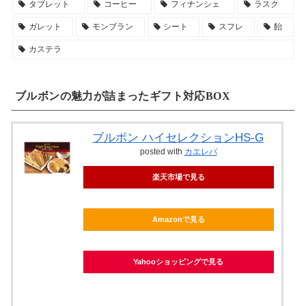
タブレット
コーヒー
フィナンシェ
ラスク
ガレット
モンブラン
シート
スフレ
飴
カステラ
ブルボンの魅力が詰まったギフト対応BOX
ブルボン ハイセレクションHS-G
posted with
カエレバ
楽天市場で見る
Amazonで見る
Yahooショッピングで見る