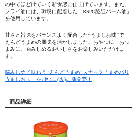
の中でほどけていく新食感に仕上げています。また、
フライ油には、環境に配慮した「RSPO認証パーム油」
を使用しています。
甘さと旨味をバランスよく配合した“うましお味”で、
えんどうまめの風味を活かしました。おやつに、おつ
まみに、噛みしめるおいしさをお楽しみいただけま
す。
噛みしめて味わう“えんどうまめ”スナック「まめバリ
うましお味」を7月4日(火)に新発売！
商品詳細