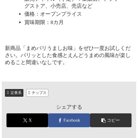
グストア、小売店、売店など
価格：オープンプライス
賞味期限：8カ月
新商品「まめバリうましお味」をぜひ一度お試しくだ
さい。バリッとした食感とえんどうまめの風味が楽し
めること間違いなしです。
定番系
チップス
シェアする
X
Facebook
コピー