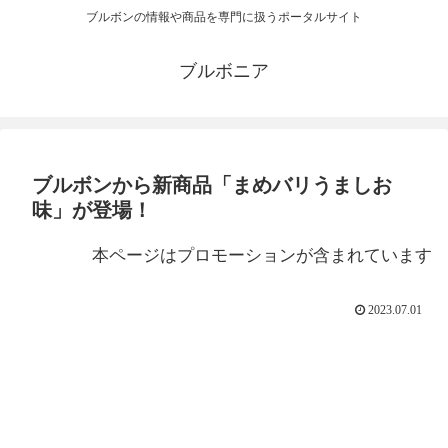
ブルボンの情報や商品を専門に扱うポータルサイト
ブルボニア
ブルボンから新商品「まめバリうましお
味」が登場！
本ページはプロモーションが含まれています
2023.07.01