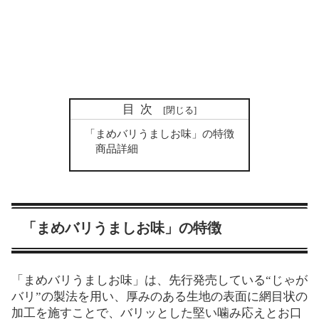
目次
「まめバリうましお味」の特徴
商品詳細
「まめバリうましお味」の特徴
「まめバリうましお味」は、先行発売している“じゃが
バリ”の製法を用い、厚みのある生地の表面に網目状の
加工を施すことで、バリッとした堅い噛み応えとお口