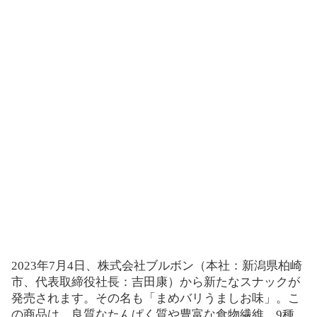
2023年7月4日、株式会社ブルボン（本社：新潟県柏崎
市、代表取締役社長：吉田康）から新たなスナックが
発売されます。その名も「まめバリうましお味」。こ
の商品は、良質なたんぱく質や豊富な食物繊維、9種