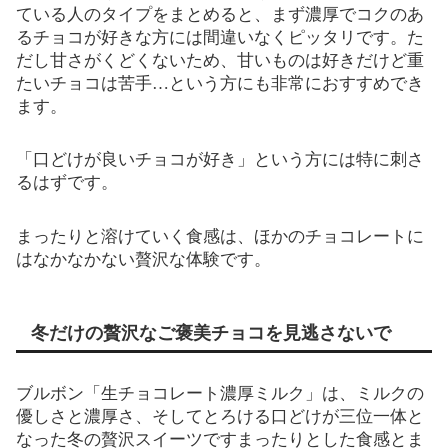
ている人のタイプをまとめると、まず濃厚でコクのあ
るチョコが好きな方には間違いなくピッタリです。た
だし甘さがくどくないため、甘いものは好きだけど重
たいチョコは苦手…という方にも非常におすすめでき
ます。
「口どけが良いチョコが好き」という方には特に刺さ
るはずです。
まったりと溶けていく食感は、ほかのチョコレートに
はなかなかない贅沢な体験です。
冬だけの贅沢なご褒美チョコを見逃さないで
ブルボン「生チョコレート濃厚ミルク」は、ミルクの
優しさと濃厚さ、そしてとろける口どけが三位一体と
なった冬の贅沢スイーツですまったりとした食感とま