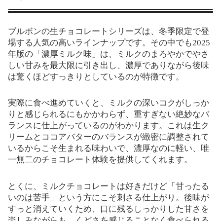
ブルボンの生チョコレートシリーズは、冬季限定で登
場する人気の高いラインナップです。その中でも2025
年版の「濃厚ミルク味」は、ミルクのまろやかでやさ
しい甘みを最大限に引き出し、濃厚でありながら後味
は驚くほどすっきりとしているのが特徴です。
実際に食べ進めていくと、ミルクの深いコクがしっか
りと感じられるにもかかわらず、重すぎない絶妙なバ
ランスに仕上がっているのがわかります。これは生ク
リームとココアバターのバランスが緻密に調整されて
いるからこそ生まれる味わいで、濃厚なのに軽い、唯
一無二のチョコレート体験を提供してくれます。
とくに、ミルクチョコレートは好きだけど「甘ったる
いのは苦手」という方にこそ刺さる仕上がり。後味が
すっと消えていくため、口に残るしっかりした甘さを
楽しみながらも、くどさを感じることなく食べられる