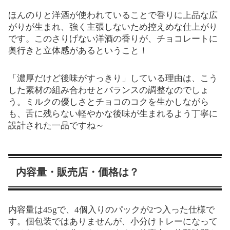
ほんのりと洋酒が使われていることで香りに上品な広
がりが生まれ、強く主張しないため控えめな仕上がり
です。このさりげない洋酒の香りが、チョコレートに
奥行きと立体感があるということ！
「濃厚だけど後味がすっきり」している理由は、こう
した素材の組み合わせとバランスの調整なのでしょ
う。ミルクの優しさとチョコのコクを生かしながら
も、舌に残らない軽やかな後味が生まれるよう丁寧に
設計された一品ですね～
内容量・販売店・価格は？
内容量は45gで、4個入りのパックが2つ入った仕様で
す。個包装ではありませんが、小分けトレーになって