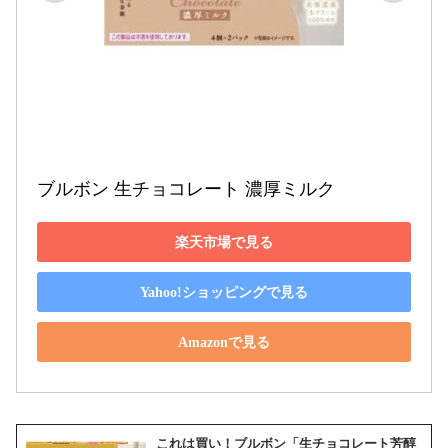
ブルボン 生チョコレート 濃厚ミルク
楽天市場で見る
Yahoo!ショッピングで見る
Amazonで見る
これは買い！ブルボン「生チョコレート芳醇