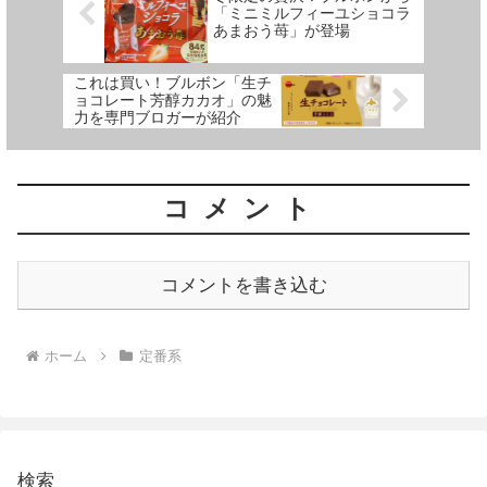
「ミニミルフィーユショコラ
あまおう苺」が登場
これは買い！ブルボン「生チ
ョコレート芳醇カカオ」の魅
力を専門ブロガーが紹介
コメント
コメントを書き込む
ホーム
定番系
検索