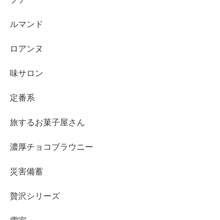
ルマンド
ロアンヌ
味サロン
定番系
旅するお菓子屋さん
濃厚チョコブラウニー
災害備蓄
贅沢シリーズ