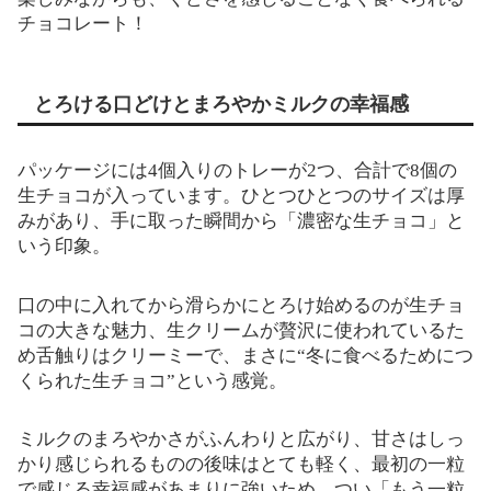
チョコレート！
とろける口どけとまろやかミルクの幸福感
パッケージには4個入りのトレーが2つ、合計で8個の
生チョコが入っています。ひとつひとつのサイズは厚
みがあり、手に取った瞬間から「濃密な生チョコ」と
いう印象。
口の中に入れてから滑らかにとろけ始めるのが生チョ
コの大きな魅力、生クリームが贅沢に使われているた
め舌触りはクリーミーで、まさに“冬に食べるためにつ
くられた生チョコ”という感覚。
ミルクのまろやかさがふんわりと広がり、甘さはしっ
かり感じられるものの後味はとても軽く、最初の一粒
で感じる幸福感があまりに強いため、つい「もう一粒