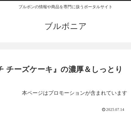
ブルボンの情報や商品を専門に扱うポータルサイト
ブルボニア
チ チーズケーキ』の濃厚＆しっとり
本ページはプロモーションが含まれています
2025.07.14