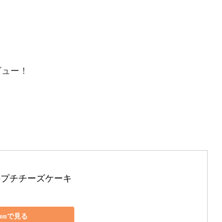
ビュー！
のプチチーズケーキ
zonで見る