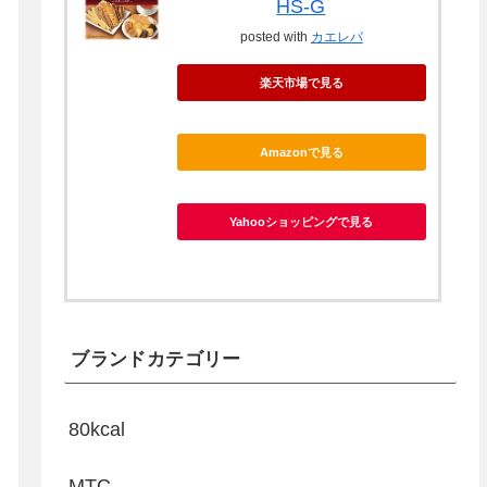
HS-G
posted with
カエレバ
楽天市場で見る
Amazonで見る
Yahooショッピングで見る
ブランドカテゴリー
80kcal
MTC