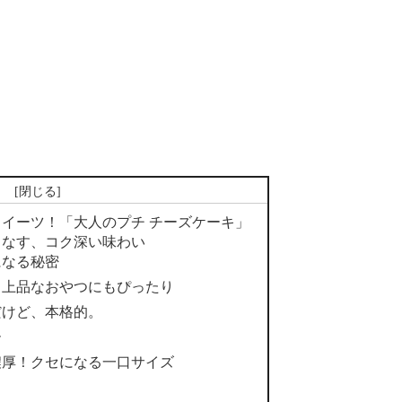
次
イーツ！「大人のプチ チーズケーキ」
りなす、コク深い味わい
になる秘密
。上品なおやつにもぴったり
だけど、本格的。
ー
濃厚！クセになる一口サイズ