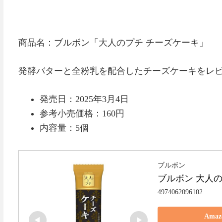
商品名：ブルボン「大人のプチ チーズケーキ」
発酵バターと全粉乳を配合したチーズケーキをレ
発売日：2025年3月4日
参考小売価格：160円
内容量：5個
ブルボン
ブルボン 大人
4974062096102
Ama