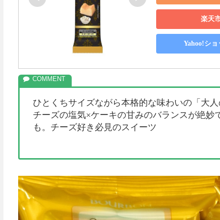
楽天
Yahoo!
ひとくちサイズながら本格的な味わいの「大人
チーズの塩気×ケーキの甘みのバランスが絶妙
も。チーズ好き必見のスイーツ