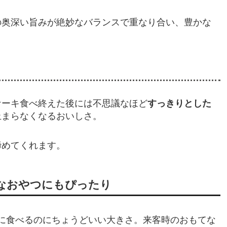
の奥深い旨みが絶妙なバランスで重なり合い、豊かな
ケーキ食べ終えた後には不思議なほど
すっきりとした
止まらなくなるおいしさ。
締めてくれます。
なおやつにもぴったり
間に食べるのにちょうどいい大きさ。来客時のおもてな