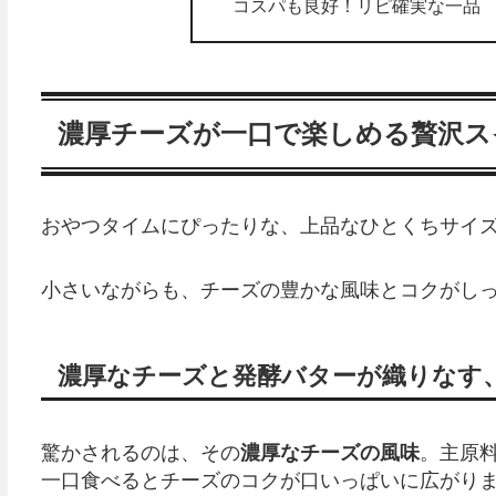
コスパも良好！リピ確実な一品
濃厚チーズが一口で楽しめる贅沢ス
おやつタイムにぴったりな、上品なひとくちサイズ
小さいながらも、チーズの豊かな風味とコクがしっ
濃厚なチーズと発酵バターが織りなす
驚かされるのは、その
濃厚なチーズの風味
。主原
一口食べるとチーズのコクが口いっぱいに広がり