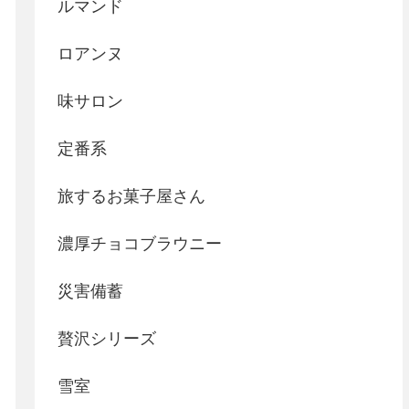
ルマンド
ロアンヌ
味サロン
定番系
旅するお菓子屋さん
濃厚チョコブラウニー
災害備蓄
贅沢シリーズ
雪室