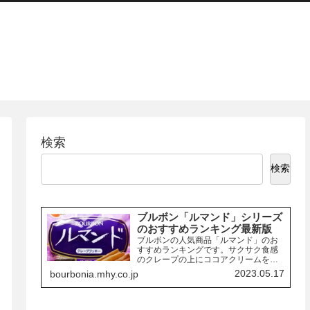
検索
検索
ブルボン「ルマンド」シリーズ
のおすすめランキング最新版
ブルボンの人気商品「ルマンド」のお
すすめランキングです。サクサク食感
のクレープの上にココアクリームを絞
り、チョコレートでコーティングした
2023.05.17
bourbonia.mhy.co.jp
お菓子「ルマンド」には、様々なフレ
ーバーの商品があります。ここでは、
その中でも特におすすめの商品を3つご
紹介します。