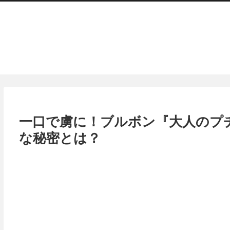
一口で虜に！ブルボン『大人のプ
な秘密とは？