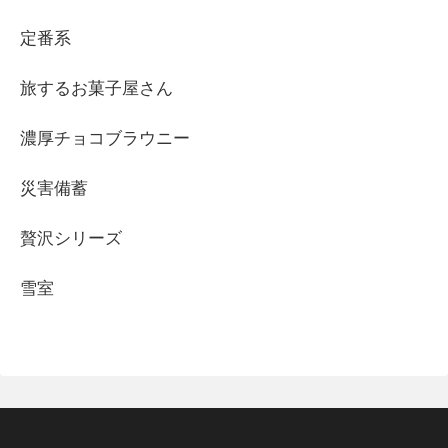
定番系
旅するお菓子屋さん
濃厚チョコブラウニー
災害備蓄
贅沢シリーズ
雪室