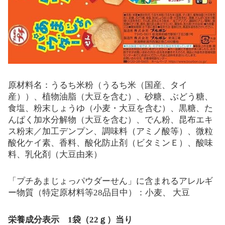
原材料名：うるち米粉（うるち米（国産、タイ
産））、植物油脂（大豆を含む）、砂糖、ぶどう糖、
食塩、粉末しょうゆ（小麦・大豆を含む）、黒糖、た
んぱく加水分解物（大豆を含む）、でん粉、昆布エキ
ス粉末／加工デンプン、調味料（アミノ酸等）、微粒
酸化ケイ素、香料、酸化防止剤（ビタミンＥ）、酸味
料、乳化剤（大豆由来）
「プチあまじょっパウダーせん」に含まれるアレルギ
ー物質（特定原材料等28品目中）：小麦、 大豆
栄養成分表示 1袋（22ｇ）当り