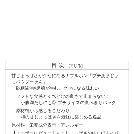
目次
甘じょっぱさがクセになる！ブルボン「プチあまじょ
っパウダーせん」
砂糖醤油×黒糖が生む、クセになる味わい
ソフトな食感とくちどけの良さで止まらない！
小腹満たしにも◎ プチサイズの食べきりパック
原材料から感じるこだわり
和の甘じょっぱさを気軽に楽しめる逸品
原材料・栄養成分表示・アレルギー
【ユーザーレビュー】あまじょっぱさの中にほんのり