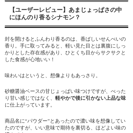
【ユーザーレビュー】あまじょっぱさの中
にほんのり香るシナモン？
封を開けるとふんわり香るのは、香ばしいせんべいの
香り。手に取ってみると、軽い見た目とは裏腹にしっ
かりとした存在感があり、ひとくち目からサクサクと
した食感が心地いい！
味わいはというと、想像よりもあっさり。
砂糖醤油ベースの甘じょっぱい味つけですが、べった
り甘い感じではなく、
軽やかで後に引かない上品な味
に仕上がっています。
商品名に“パウダー”とあったので濃い味を想像してい
たのですが、いい意味で期待を裏切る、ほどよい味の