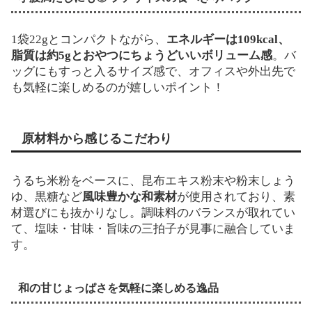
1袋22gとコンパクトながら、
エネルギーは109kcal、
脂質は約5gとおやつにちょうどいいボリューム感
。バ
ッグにもすっと入るサイズ感で、オフィスや外出先で
も気軽に楽しめるのが嬉しいポイント！
原材料から感じるこだわり
うるち米粉をベースに、昆布エキス粉末や粉末しょう
ゆ、黒糖など
風味豊かな和素材
が使用されており、素
材選びにも抜かりなし。調味料のバランスが取れてい
て、塩味・甘味・旨味の三拍子が見事に融合していま
す。
和の甘じょっぱさを気軽に楽しめる逸品