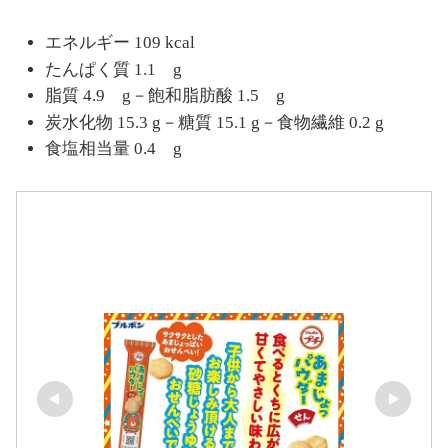
エネルギー 109 kcal
たんぱく質 1.1 g
脂質 4.9 g－飽和脂肪酸 1.5 g
炭水化物 15.3 g－糖質 15.1 g－食物繊維 0.2 g
食塩相当量 0.4 g