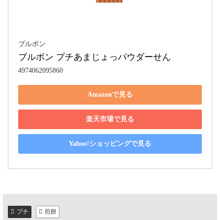
ブルボン
ブルボン プチあまじょっパウダーせん
4974062095860
Amazonで見る
楽天市場で見る
Yahoo!ショッピングで見る
プチ
煎餅