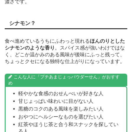
濃さです。
シナモン？
食べ進めているうちにふわっと現れる
ほんのりとした
シナモンのような香り
。スパイス感が強いわけではな
く、どこか温かみのある風味が後味にふっと残って、
ちょっとクセになる独特な仕上がりになっています。
こんな人に「プチあまじょっパウダーせん」がおすす
め
軽やかな食感のおせんべいが好きな人
甘じょっぱい味わいに目がない人
黒糖のコクのある風味を楽しみたい人
おやつにヘルシーなものを選びたい人
紅茶やほうじ茶と合う和スナックを探してい
る人