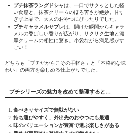
プチ抹茶ラングドシャ
は、一口でサクッとした軽
い食感と、抹茶クリームのほろ苦さが絶妙。甘す
ぎず上品で、大人のおやつにぴったりでした。
プチキャラメルサブレ
は、開けた瞬間からキャラ
メルの香ばしい香りが広がり、サクサク生地と濃
厚クリームの相性に驚き。小袋ながら満足感がす
ごい！
どちらも「プチだからこその手軽さ」と「本格的な味
わい」の両方を楽しめる仕上がりでした。
プチシリーズの魅力を改めて整理すると…
食べきりサイズで無駄がない
持ち運びやすく、外出先のおやつにも最適
味のバリエーションが豊富で選ぶ楽しさがある