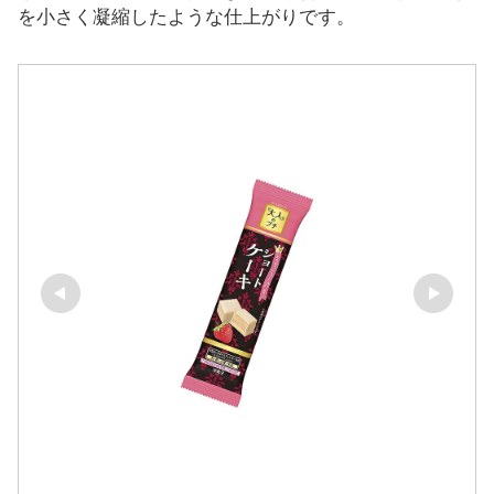
を小さく凝縮したような仕上がりです。