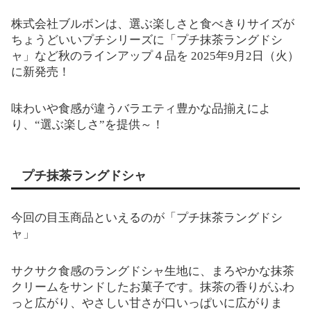
株式会社ブルボンは、選ぶ楽しさと食べきりサイズが
ちょうどいいプチシリーズに「プチ抹茶ラングドシ
ャ」など秋のラインアップ４品を 2025年9月2日（火）
に新発売！
味わいや食感が違うバラエティ豊かな品揃えによ
り、“選ぶ楽しさ”を提供～！
プチ抹茶ラングドシャ
今回の目玉商品といえるのが「プチ抹茶ラングドシ
ャ」
サクサク食感のラングドシャ生地に、まろやかな抹茶
クリームをサンドしたお菓子です。抹茶の香りがふわ
っと広がり、やさしい甘さが口いっぱいに広がりま