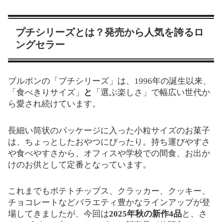
プチシリーズとは？発売から人気を誇るロ
ングセラー
ブルボンの「プチシリーズ」は、1996年の誕生以来、
「食べきりサイズ」
と
「選ぶ楽しさ」で幅広い世代か
ら愛され続けています。
長細い筒状のパッケージに入った小粒サイズのお菓子
は、ちょっとしたおやつにぴったり。持ち運びやすさ
や食べやすさから、オフィスや学校での間食、お出か
けのお供として定番となっています。
これまでもポテトチップス、クラッカー、クッキー、
チョコレートなどバラエティ豊かなラインアップが登
場してきましたが、今回は
2025年秋の新作4品
と、さ