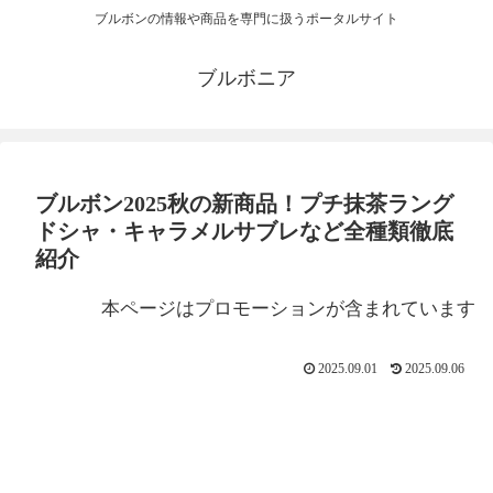
ブルボンの情報や商品を専門に扱うポータルサイト
ブルボニア
ブルボン2025秋の新商品！プチ抹茶ラング
ドシャ・キャラメルサブレなど全種類徹底
紹介
本ページはプロモーションが含まれています
2025.09.01
2025.09.06