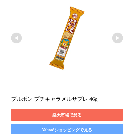
ブルボン プチキャラメルサブレ 46g
楽天市場で見る
Yahoo!ショッピングで見る