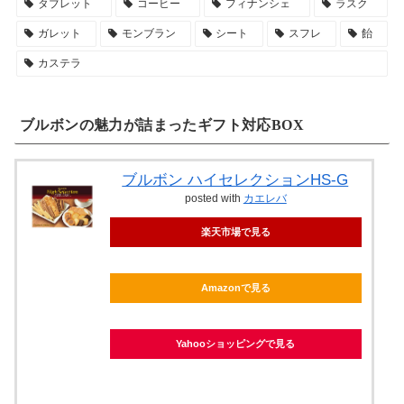
タブレット
コーヒー
フィナンシェ
ラスク
ガレット
モンブラン
シート
スフレ
飴
カステラ
ブルボンの魅力が詰まったギフト対応BOX
ブルボン ハイセレクションHS-G
posted with
カエレバ
楽天市場で見る
Amazonで見る
Yahooショッピングで見る