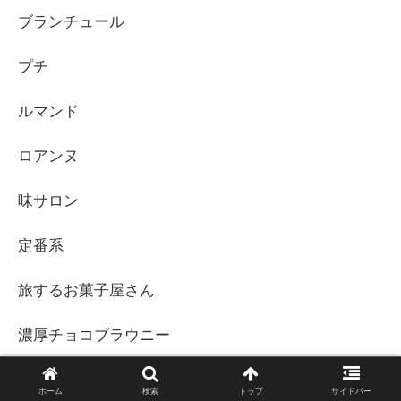
ブランチュール
プチ
ルマンド
ロアンヌ
味サロン
定番系
旅するお菓子屋さん
濃厚チョコブラウニー
災害備蓄
ホーム
検索
トップ
サイドバー