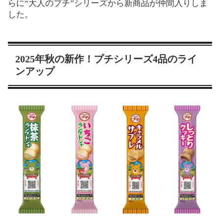
らに“大人のプチ”シリーズから新商品が仲間入りしま
した。
2025年秋の新作！プチシリーズ4品のライ
ンアップ