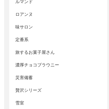
ルマンド
ロアンヌ
味サロン
定番系
旅するお菓子屋さん
濃厚チョコブラウニー
災害備蓄
贅沢シリーズ
雪室