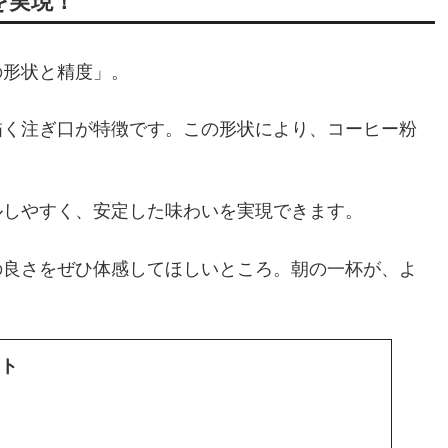
を実現！
の形状と精度」。
描く注ぎ口が特徴です。この形状により、コーヒー粉
。
ルしやすく、安定した味わいを実現できます。
の良さをぜひ体感してほしいところ。朝の一杯が、よ
ット