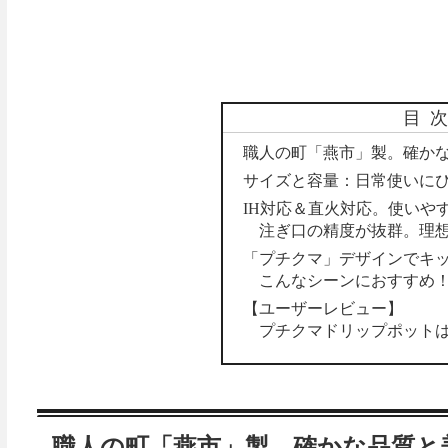
目
職人の町「燕市」製。確か
サイズと容量：日常使いに
IH対応＆直火対応。使いや
注ぎ口の精度が抜群。理
「プチクマ」デザインでキ
こんなシーンにおすすめ
【ユーザーレビュー】
プチクマドリップポット
職人の町「燕市」製。確かな品質と