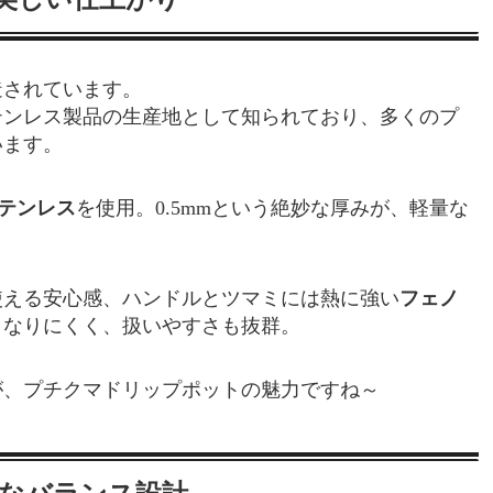
造されています。
テンレス製品の生産地として知られており、多くのプ
います。
0ステンレス
を使用。0.5mmという絶妙な厚みが、軽量な
使える安心感、ハンドルとツマミには熱に強い
フェノ
くなりにくく、扱いやすさも抜群。
が、プチクマドリップポットの魅力ですね～