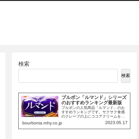
検索
検索
ブルボン「ルマンド」シリーズ
のおすすめランキング最新版
ブルボンの人気商品「ルマンド」のお
すすめランキングです。サクサク食感
のクレープの上にココアクリームを絞
り、チョコレートでコーティングした
2023.05.17
bourbonia.mhy.co.jp
お菓子「ルマンド」には、様々なフレ
ーバーの商品があります。ここでは、
その中でも特におすすめの商品を3つご
紹介します。