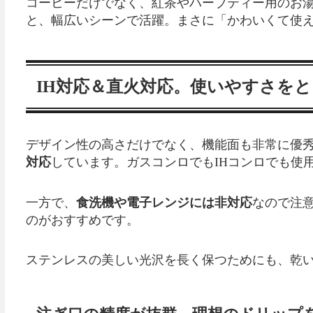
コーヒーだけでなく、紅茶やハーブティー用のお
と、幅広いシーンで活躍。まさに「かわいくて使
IH対応＆直火対応。使いやすさを
デザイン性の高さだけでなく、機能面も非常に優
対応
しています。ガスコンロでもIHコンロでも使
一方で、
食洗機や電子レンジには非対応
なので注
のがおすすめです。
ステンレスの美しい光沢を長く保つためにも、乾