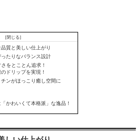
次
な品質と美しい仕上がり
ぴったりなバランス設計
すさをとことん追求！
想のドリップを実現！
ッチンがほっこり癒し空間に
！
は「かわいくて本格派」な逸品！
美しい仕上がり