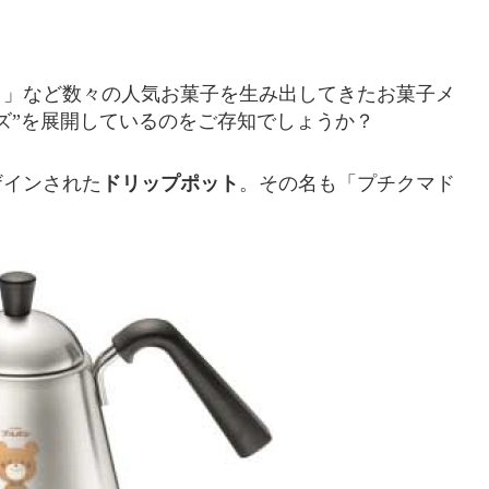
ト」など数々の人気お菓子を生み出してきたお菓子メ
ズ”を展開しているのをご存知でしょうか？
ザインされた
ドリップポット
。その名も「プチクマド