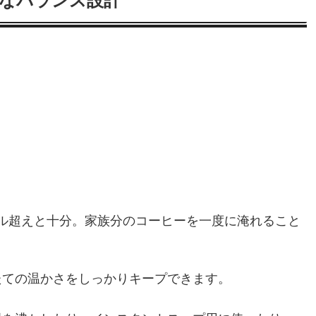
なバランス設計
ル超えと十分。家族分のコーヒーを一度に淹れること
たての温かさをしっかりキープできます。