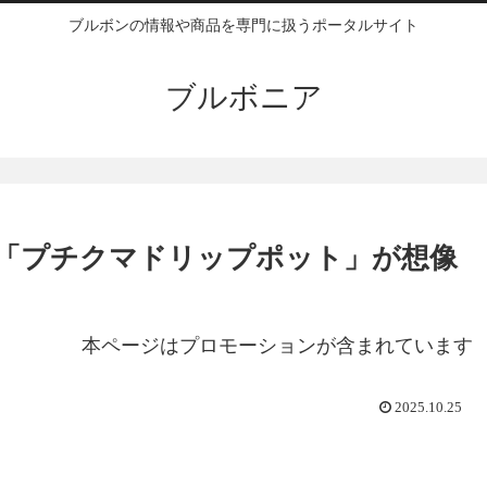
ブルボンの情報や商品を専門に扱うポータルサイト
ブルボニア
「プチクマドリップポット」が想像
本ページはプロモーションが含まれています
2025.10.25