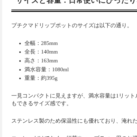
サイズと容量：日常使いにぴったり
プチクマドリップポットのサイズは以下の通り。
全幅：285mm
全長：140mm
高さ：163mm
満水容量：1080ml
重量：約395g
一見コンパクトに見えますが、満水容量は1リット
もできるサイズ感です。
ステンレス製のため保温性にも優れており、淹れ