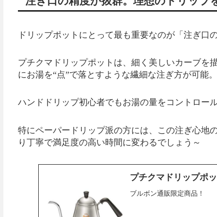
注ぎ口の精度が抜群。理想のドリップ
ドリップポットにとって最も重要なのが「注ぎ口
プチクマドリップポットは、細く美しいカーブを
にお湯を“点”で落とすような繊細な注ぎ方が可能
ハンドドリップ初心者でもお湯の量をコントロー
特にペーパードリップ派の方には、この注ぎ心地
り丁寧で満足度の高い時間に変わるでしょう～
プチクマドリップポ
ブルボン通販限定商品！