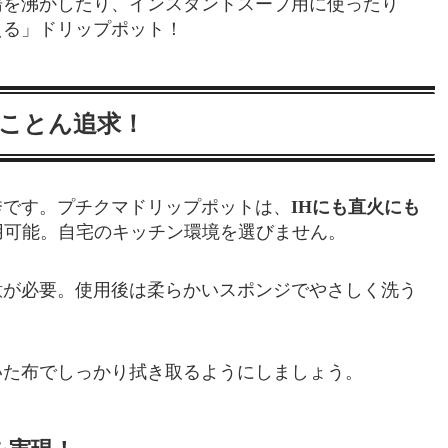
湯を沸かしたり、インスタントスープ用に使ったり
える」ドリップポット！
とことん追求！
秀です。プチクマドリップポットは、
IHにも直火にも
用可能。自宅のキッチン環境を選びません。
意が必要。使用後は柔らかいスポンジでやさしく洗う
いた布でしっかり拭き取るようにしましょう。