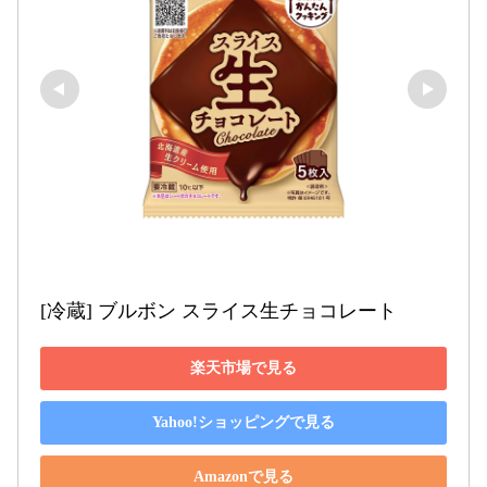
[冷蔵] ブルボン スライス生チョコレート
楽天市場で見る
Yahoo!ショッピングで見る
Amazonで見る