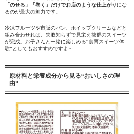
「のせる」「巻く」だけでお店のような仕上がり
にな
るのが最大の魅力です。
冷凍フルーツや市販のパン、ホイップクリームなどと
組み合わせれば、失敗知らずで見栄え抜群のスイーツ
が完成。お子さんと一緒に楽しめる“食育スイーツ体
験”としてもおすすめですよ～
原材料と栄養成分から見る“おいしさの理
由”