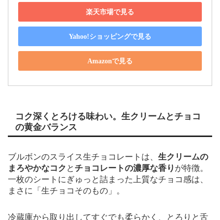
楽天市場で見る
Yahoo!ショッピングで見る
Amazonで見る
コク深くとろける味わい。生クリームとチョコ
の黄金バランス
ブルボンのスライス生チョコレートは、
生クリームの
まろやかなコク
と
チョコレートの濃厚な香り
が特徴。
一枚のシートにぎゅっと詰まった上質なチョコ感は、
まさに「生チョコそのもの」。
冷蔵庫から取り出してすぐでも柔らかく、とろりと舌