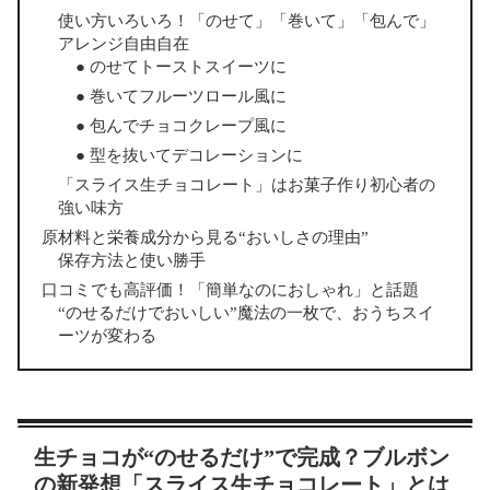
使い方いろいろ！「のせて」「巻いて」「包んで」
アレンジ自由自在
● のせてトーストスイーツに
● 巻いてフルーツロール風に
● 包んでチョコクレープ風に
● 型を抜いてデコレーションに
「スライス生チョコレート」はお菓子作り初心者の
強い味方
原材料と栄養成分から見る“おいしさの理由”
保存方法と使い勝手
口コミでも高評価！「簡単なのにおしゃれ」と話題
“のせるだけでおいしい”魔法の一枚で、おうちスイ
ーツが変わる
生チョコが“のせるだけ”で完成？ブルボン
の新発想「スライス生チョコレート」とは