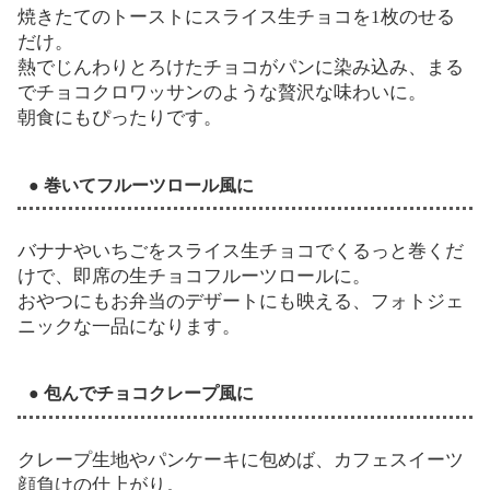
焼きたてのトーストにスライス生チョコを1枚のせる
だけ。
熱でじんわりとろけたチョコがパンに染み込み、まる
でチョコクロワッサンのような贅沢な味わいに。
朝食にもぴったりです。
● 巻いてフルーツロール風に
バナナやいちごをスライス生チョコでくるっと巻くだ
けで、即席の生チョコフルーツロールに。
おやつにもお弁当のデザートにも映える、フォトジェ
ニックな一品になります。
● 包んでチョコクレープ風に
クレープ生地やパンケーキに包めば、カフェスイーツ
顔負けの仕上がり。