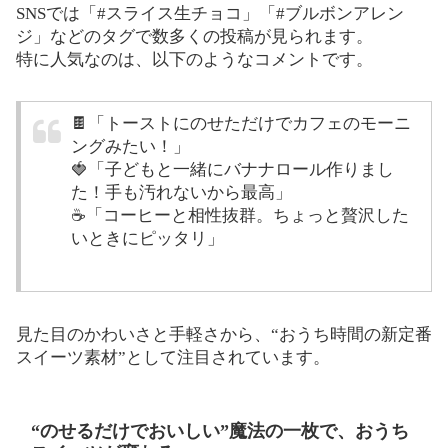
SNSでは「#スライス生チョコ」「#ブルボンアレン
ジ」などのタグで数多くの投稿が見られます。
特に人気なのは、以下のようなコメントです。
🍫「トーストにのせただけでカフェのモーニ
ングみたい！」
🍓「子どもと一緒にバナナロール作りまし
た！手も汚れないから最高」
☕「コーヒーと相性抜群。ちょっと贅沢した
いときにピッタリ」
見た目のかわいさと手軽さから、“おうち時間の新定番
スイーツ素材”として注目されています。
“のせるだけでおいしい”魔法の一枚で、おうち