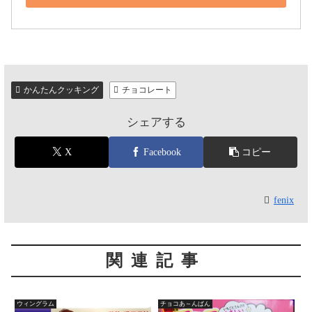
かんたんクッキング
チョコレート
シェアする
X
Facebook
コピー
fenix
関連記事
ウィングラム
チョコあ～んぱん