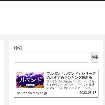
検索
検索
ブルボン「ルマンド」シリーズ
のおすすめランキング最新版
ブルボンの人気商品「ルマンド」のお
すすめランキングです。サクサク食感
のクレープの上にココアクリームを絞
り、チョコレートでコーティングした
2023.05.17
bourbonia.mhy.co.jp
お菓子「ルマンド」には、様々なフレ
ーバーの商品があります。ここでは、
その中でも特におすすめの商品を3つご
紹介します。