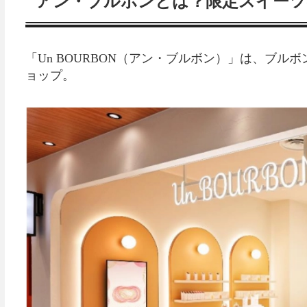
アン・ブルボンとは？限定スイーツ
「Un BOURBON（アン・ブルボン）」は、ブル
ョップ。