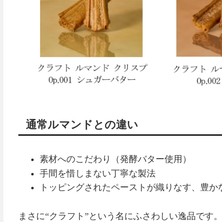
通常ルマンドとの違い
素材へのこだわり（発酵バター使用）
手間を惜しまない丁寧な製法
トッピングされたペーストが織りなす、豊か
まさに“クラフト”という名にふさわしい逸品です