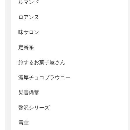
ルマンド
ロアンヌ
味サロン
定番系
旅するお菓子屋さん
濃厚チョコブラウニー
災害備蓄
贅沢シリーズ
雪室