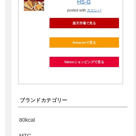
HS-G
posted with
カエレバ
楽天市場で見る
Amazonで見る
Yahooショッピングで見る
ブランドカテゴリー
80kcal
MTC