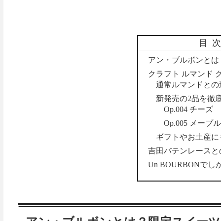
目
アン・ブルボンとは
クラフト ルマンド 
通常ルマンドとの
新発売の2品を徹
Op.004 チーズ
Op.005 メープ
ギフトやお土産に
吉田バテンレースと
Un BOURBONで