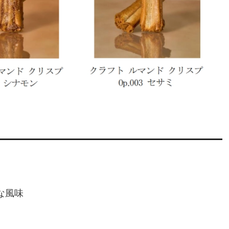
な風味
。