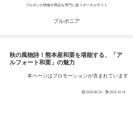
ブルボンの情報や商品を専門に扱うポータルサイト
ブルボニア
秋の風物詩！熊本産和栗を堪能する、「ア
ルフォート和栗」の魅力
本ページはプロモーションが含まれています
2024.06.24
2024.10.14