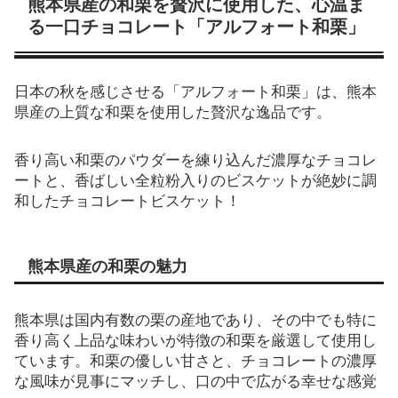
熊本県産の和栗を贅沢に使用した、心温ま
る一口チョコレート「アルフォート和栗」
日本の秋を感じさせる「アルフォート和栗」は、熊本
県産の上質な和栗を使用した贅沢な逸品です。
香り高い和栗のパウダーを練り込んだ濃厚なチョコレ
ートと、香ばしい全粒粉入りのビスケットが絶妙に調
和したチョコレートビスケット！
熊本県産の和栗の魅力
熊本県は国内有数の栗の産地であり、その中でも特に
香り高く上品な味わいが特徴の和栗を厳選して使用し
ています。和栗の優しい甘さと、チョコレートの濃厚
な風味が見事にマッチし、口の中で広がる幸せな感覚