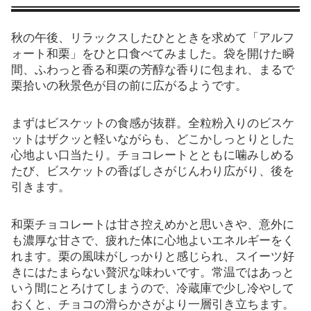
秋の午後、リラックスしたひとときを求めて「アルフ
ォート和栗」をひと口食べてみました。袋を開けた瞬
間、ふわっと香る和栗の芳醇な香りに包まれ、まるで
栗拾いの秋景色が目の前に広がるようです。
まずはビスケットの食感が抜群。全粒粉入りのビスケ
ットはザクッと軽いながらも、どこかしっとりとした
心地よい口当たり。チョコレートとともに噛みしめる
たび、ビスケットの香ばしさがじんわり広がり、後を
引きます。
和栗チョコレートは甘さ控えめかと思いきや、意外に
も濃厚な甘さで、疲れた体に心地よいエネルギーをく
れます。栗の風味がしっかりと感じられ、スイーツ好
きにはたまらない贅沢な味わいです。常温ではあっと
いう間にとろけてしまうので、冷蔵庫で少し冷やして
おくと、チョコの滑らかさがより一層引き立ちます。