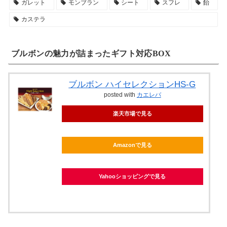
ガレット
モンブラン
シート
スフレ
飴
カステラ
ブルボンの魅力が詰まったギフト対応BOX
ブルボン ハイセレクションHS-G
posted with
カエレバ
楽天市場で見る
Amazonで見る
Yahooショッピングで見る