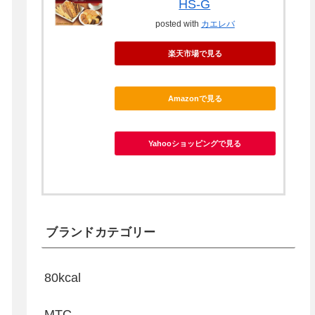
HS-G
posted with
カエレバ
楽天市場で見る
Amazonで見る
Yahooショッピングで見る
ブランドカテゴリー
80kcal
MTC