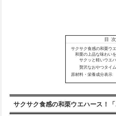
目
サクサク食感の和栗ウエ
和栗の上品な味わい
サクッと軽いウエ
贅沢なおやつタイ
原材料・栄養成分表示
サクサク食感の和栗ウエハース！「