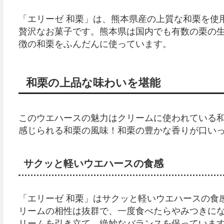
「エリーゼ 和栗」は、熊本県産の上質な和栗を使
贅沢なお菓子です。熊本県は国内でも有数の栗の
徴の和栗をふんだんに使っています。
和栗の上品な味わいを堪能
このウエハースの魅力はクリームに使われている
感じられる和栗の風味！和栗の豊かな香りが口い
サクッと軽いウエハースの食感
「エリーゼ 和栗」はサクッと軽いウエハースの食
リームの相性は抜群で、一度食べたらやみつきに
リームを引き立て、絶妙なバランスを保っていま