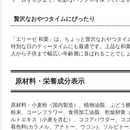
贅沢なおやつタイムにぴったり
「エリーゼ 和栗」は、ちょっと贅沢なおやつタイ
特別な日のティータイムにも最適です。上品な和
人から子供まで幅広い年齢層に喜ばれることでし
原材料・栄養成分表示
原材料：小麦粉（国内製造）、植物油脂、ぶどう
粉末、コーンフラワー、食用加工油脂、乾燥卵黄
ルトエキス（小麦を含む）、ココアパウダー、ココ
着色料(カラメル、アナトー、ウコン)、ソルビト