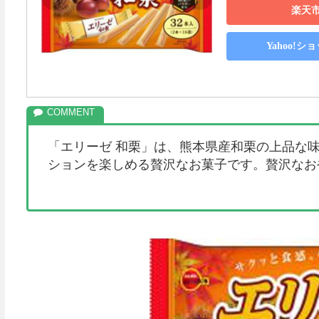
楽天
Yahoo!
「エリーゼ 和栗」は、熊本県産和栗の上品な
ションを楽しめる贅沢なお菓子です。贅沢なお