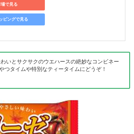
市場で見る
ショッピングで見る
味わいとサクサクのウエハースの絶妙なコンビネー
やつタイムや特別なティータイムにどうぞ！