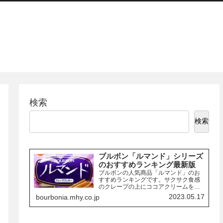
検索
検索
ブルボン「ルマンド」シリーズ
のおすすめランキング最新版
ブルボンの人気商品「ルマンド」のお
すすめランキングです。サクサク食感
のクレープの上にココアクリームを絞
り、チョコレートでコーティングした
2023.05.17
bourbonia.mhy.co.jp
お菓子「ルマンド」には、様々なフレ
ーバーの商品があります。ここでは、
その中でも特におすすめの商品を3つご
紹介します。