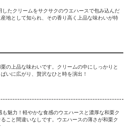
用したクリームをサクサクのウエハースで包み込んだ
生産地として知られ、その香り高く上品な味わいが特
和栗の上品な味わいです。クリームの中にしっかりと
っぱいに広がり、贅沢なひと時を演出！
感も魅力！軽やかな食感のウエハースと濃厚な和栗ク
なること間違いなしです。ウエハースの薄さが和栗ク
す。