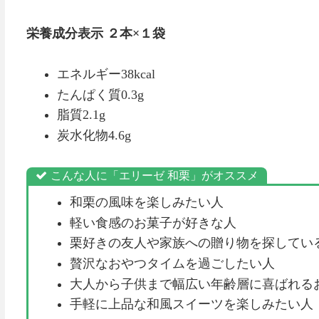
栄養成分表示 ２本×１袋
エネルギー38kcal
たんぱく質0.3g
脂質2.1g
炭水化物4.6g
こんな人に「エリーゼ 和栗」がオススメ
和栗の風味を楽しみたい人
軽い食感のお菓子が好きな人
栗好きの友人や家族への贈り物を探してい
贅沢なおやつタイムを過ごしたい人
大人から子供まで幅広い年齢層に喜ばれる
手軽に上品な和風スイーツを楽しみたい人