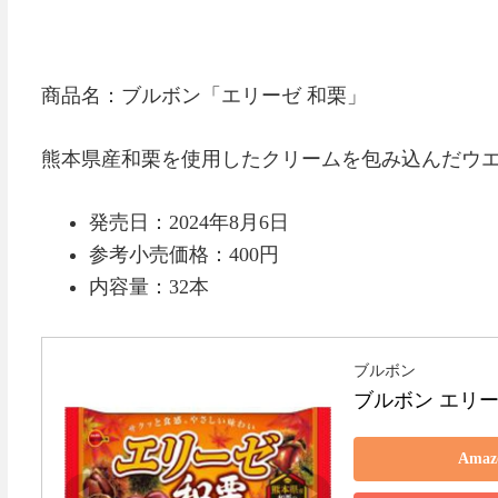
商品名：ブルボン「エリーゼ 和栗」
熊本県産和栗を使用したクリームを包み込んだウ
発売日：2024年8月6日
参考小売価格：400円
内容量：32本
ブルボン
ブルボン エリー
Ama