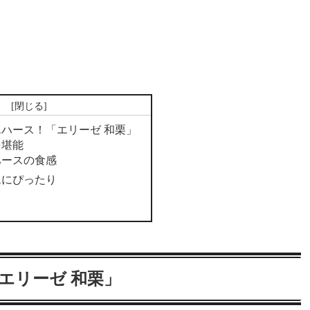
次
ハース！「エリーゼ 和栗」
を堪能
ハースの食感
ムにぴったり
エリーゼ 和栗」