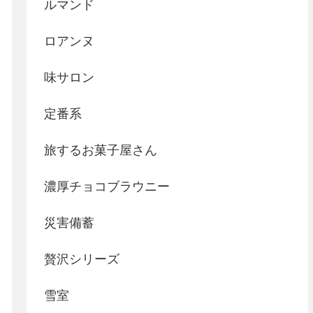
ルマンド
ロアンヌ
味サロン
定番系
旅するお菓子屋さん
濃厚チョコブラウニー
災害備蓄
贅沢シリーズ
雪室