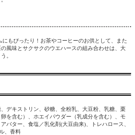
ムにもぴったり！お茶やコーヒーのお供として、また
栗の風味とサクサクのウエハースの組み合わせは、大
ょう。
糖、デキストリン、砂糖、全粉乳、大豆粉、乳糖、栗
（卵を含む）、ホエイパウダー（乳成分を含む）、モ
アバター、食塩／乳化剤(大豆由来)、トレハロース、
ール、香料