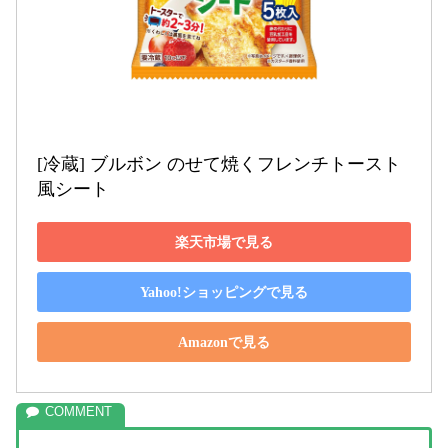
[冷蔵] ブルボン のせて焼くフレンチトースト
風シート
楽天市場で見る
Yahoo!ショッピングで見る
Amazonで見る