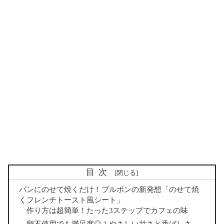
目次
パンにのせて焼くだけ！ブルボンの新発想「のせて焼
くフレンチトースト風シート」
作り方は超簡単！たった3ステップでカフェの味
卵不使用でも満足度◎！やさしい甘さと香ばしさ