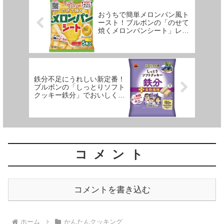
おうちで簡単メロンパン風ト
ースト！ブルボンの「のせて
焼くメロンパンシート」レビ
ュー
鉄分不足にうれしい新定番！
ブルボンの「しっとりソフト
クッキー鉄分」でおいしく補
給
コメント
コメントを書き込む
ホーム
かんたんクッキング