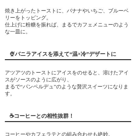
焼き上がったトーストに、バナナやいちご、ブルーベ
リーをトッピング。
仕上げに粉糖を振れば、まるでカフェメニューのよう
な一皿に。
🍨バニラアイスを添えて“温×冷”デザートに
アツアツのトーストにアイスをのせると、溶けたアイ
スがソースのように広がり、
まるで“パンペルデュ”のような贅沢スイーツになりま
す。
☕コーヒーとの相性抜群！
コーヒーやカフェラテとの組み合わせも絶妙。