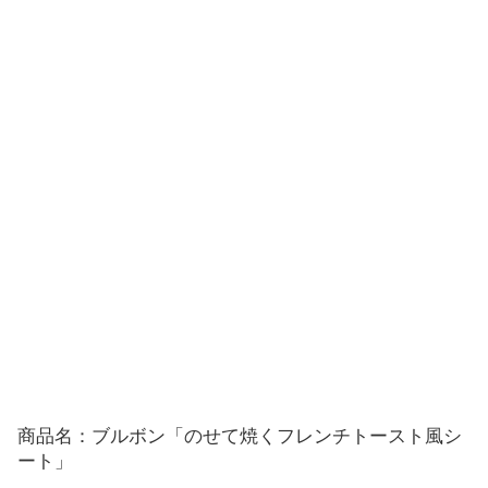
商品名：ブルボン「のせて焼くフレンチトースト風シ
ート」