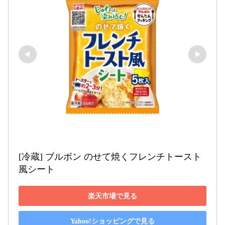
[冷蔵] ブルボン のせて焼くフレンチトースト
風シート
楽天市場で見る
Yahoo!ショッピングで見る