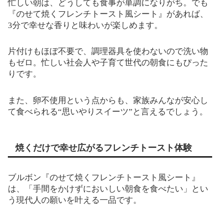
忙しい朝は、どうしても食事が単調になりがち。でも
『のせて焼くフレンチトースト風シート』があれば、
3分で幸せな香りと味わいが楽しめます。
片付けもほぼ不要で、調理器具を使わないので洗い物
もゼロ。忙しい社会人や子育て世代の朝食にもぴった
りです。
また、卵不使用という点からも、家族みんなが安心し
て食べられる“思いやりスイーツ”と言えるでしょう。
焼くだけで幸せ広がるフレンチトースト体験
ブルボン『のせて焼くフレンチトースト風シート』
は、「手間をかけずにおいしい朝食を食べたい」とい
う現代人の願いを叶える一品です。