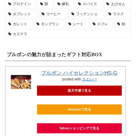
プロテイン
餅
練乳
スパイス
えびせん
タブレット
コーヒー
フィナンシェ
ラスク
ガレット
モンブラン
シート
スフレ
飴
カステラ
ブルボンの魅力が詰まったギフト対応BOX
ブルボン ハイセレクションHS-G
posted with
カエレバ
楽天市場で見る
Amazonで見る
Yahooショッピングで見る