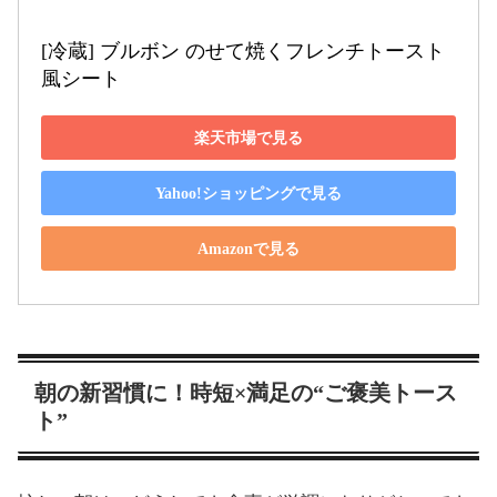
[冷蔵] ブルボン のせて焼くフレンチトースト
風シート
楽天市場で見る
Yahoo!ショッピングで見る
Amazonで見る
朝の新習慣に！時短×満足の“ご褒美トース
ト”