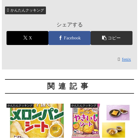
かんたんクッキング
シェアする
X
Facebook
コピー
fenix
関連記事
かんたんクッキング
かんたんクッキング