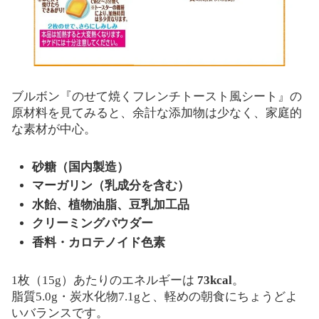
ブルボン『のせて焼くフレンチトースト風シート』の
原材料を見てみると、余計な添加物は少なく、家庭的
な素材が中心。
砂糖（国内製造）
マーガリン（乳成分を含む）
水飴、植物油脂、豆乳加工品
クリーミングパウダー
香料・カロテノイド色素
1枚（15g）あたりのエネルギーは
73kcal
。
脂質5.0g・炭水化物7.1gと、軽めの朝食にちょうどよ
いバランスです。