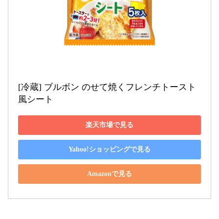
[冷蔵] ブルボン のせて焼くフレンチトースト
風シート
楽天市場で見る
Yahoo!ショッピングで見る
Amazonで見る