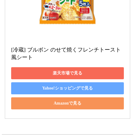
[冷蔵] ブルボン のせて焼くフレンチトースト
風シート
楽天市場で見る
Yahoo!ショッピングで見る
Amazonで見る