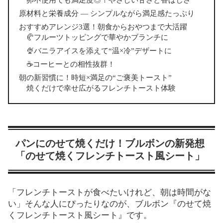
原材料と栄養成分 ― シンプルながら満足感たっぷり
おすすめアレンジ3選！朝食からおやつまで大活躍
🥐フルーツトッピングで華やかブランチに
🍨バニラアイスを添えて“温×冷”デザートに
☕コーヒーとの相性抜群！
朝の新習慣に！時短×満足の“ご褒美トースト”
焼くだけで幸せ広がるフレンチトースト体験
パンにのせて焼くだけ！ブルボンの新発想
「のせて焼くフレンチトースト風シート」
「フレンチトーストが食べたいけれど、朝は時間がな
い」そんな人にぴったりなのが、ブルボン『のせて焼
くフレンチトースト風シート』です。