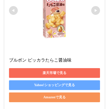
ブルボン ピッカラたらこ醤油味
楽天市場で見る
Yahoo!ショッピングで見る
Amazonで見る