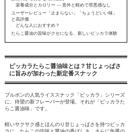
栄養成分とカロリー — 意外と軽めで罪悪感なし
ユーザーレビュー「止まらない」「ちょうどいい味」
と高評価
どんな人におすすめ？
たらこ醤油の旨味がクセになる、新しいピッカラ体験
ピッカラたらこ醤油味とは？甘じょっぱさ
に旨みが加わった新定番スナック
ブルボンの人気ライススナック「ピッカラ」シリーズ
に、待望の新フレーバーが登場。それが「ピッカラた
らこ醤油味」です。
軽いサクサク感とほんのり甘じょっぱさを持つピッカ
ラに、たらこの塩味と醤油の香ばしさ、さらに魚醤の