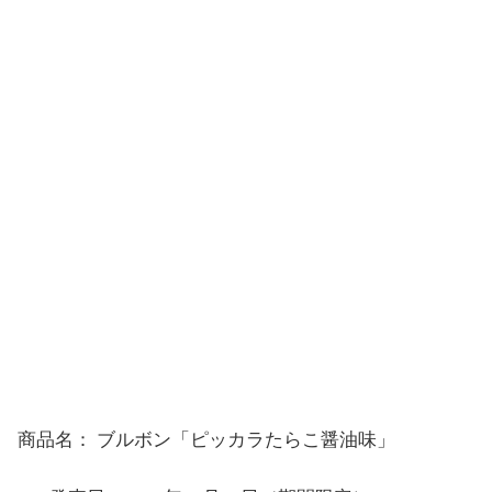
商品名： ブルボン「ピッカラたらこ醤油味」