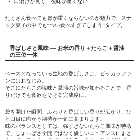
口溶けが良く、後味が重くない
たくさん食べても胃が重くならないのが魅力で、スナ
ック菓子の中でも“つい食べすぎてしまう”タイプ。
香ばしさと風味 — お米の香り＋たらこ＋醤油
の三位一体
ベースとなっている生地の香ばしさは、ピッカラファ
ンにはおなじみ。
そこにたらこの塩味と醤油の旨味が加わることで、香
りだけでも食欲をそそる完成度に。
袋を開けた瞬間、ふわりと香ばしい香りが広がり、ひ
と口目に向かう期待が一気に高まります。
味のバランスとしては、強すぎないたらこ風味が特徴
で、しょっぱさ全開ではなく優しいニュアンスにまと