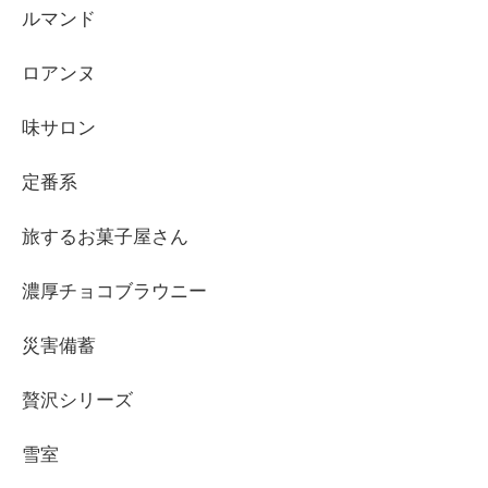
ルマンド
ロアンヌ
味サロン
定番系
旅するお菓子屋さん
濃厚チョコブラウニー
災害備蓄
贅沢シリーズ
雪室