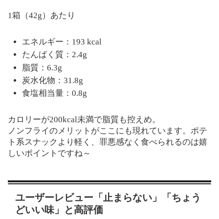
1箱（42g）あたり
エネルギー：193 kcal
たんぱく質：2.4g
脂質：6.3g
炭水化物：31.8g
食塩相当量：0.8g
カロリーが200kcal未満で脂質も控えめ。
ノンフライのメリットがここにも現れています。ポテ
ト系スナックより軽く、罪悪感なく食べられるのは嬉
しいポイントですね～
ユーザーレビュー「止まらない」「ちょう
どいい味」と高評価