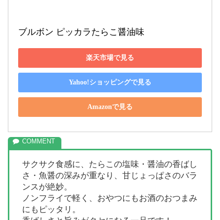
ブルボン ピッカラたらこ醤油味
楽天市場で見る
Yahoo!ショッピングで見る
Amazonで見る
サクサク食感に、たらこの塩味・醤油の香ばし
さ・魚醤の深みが重なり、甘じょっぱさのバラ
ンスが絶妙。
ノンフライで軽く、おやつにもお酒のおつまみ
にもピッタリ。