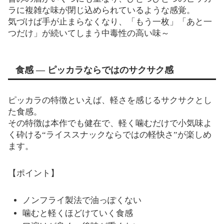
ラに複雑な味が閉じ込められているような感覚。
気づけば手が止まらなくなり、「もう一枚」「あと一
つだけ」が続いてしまう中毒性の高い味～
食感 — ピッカラならではのサクサク感
ピッカラの特徴といえば、軽さを感じるサクサクとし
た食感。
その特徴は本作でも健在で、軽く噛むだけで小気味よ
く砕ける“ライススナックならではの軽快さ”が楽しめ
ます。
【ポイント】
ノンフライ製法で油っぽくない
噛むと軽くほどけていく食感