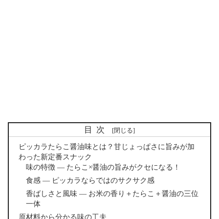
目次
ピッカラたらこ醤油味とは？甘じょっぱさに旨みが加
わった新定番スナック
味の特徴 — たらこ×醤油の旨みがクセになる！
食感 — ピッカラならではのサクサク感
香ばしさと風味 — お米の香り＋たらこ＋醤油の三位
一体
原材料から分かる味の工夫