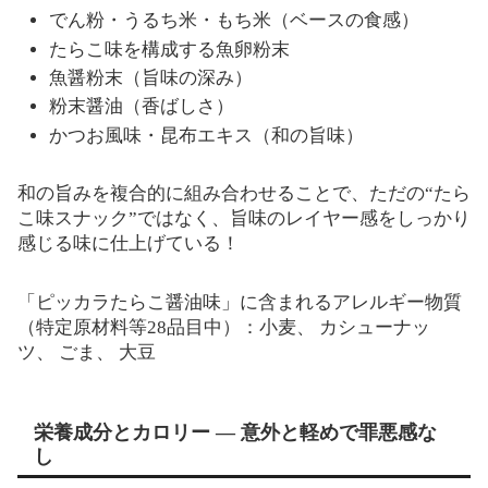
でん粉・うるち米・もち米（ベースの食感）
たらこ味を構成する魚卵粉末
魚醤粉末（旨味の深み）
粉末醤油（香ばしさ）
かつお風味・昆布エキス（和の旨味）
和の旨みを複合的に組み合わせることで、ただの“たら
こ味スナック”ではなく、旨味のレイヤー感をしっかり
感じる味に仕上げている！
「ピッカラたらこ醤油味」に含まれるアレルギー物質
（特定原材料等28品目中）：小麦、 カシューナッ
ツ、 ごま、 大豆
栄養成分とカロリー — 意外と軽めで罪悪感な
し