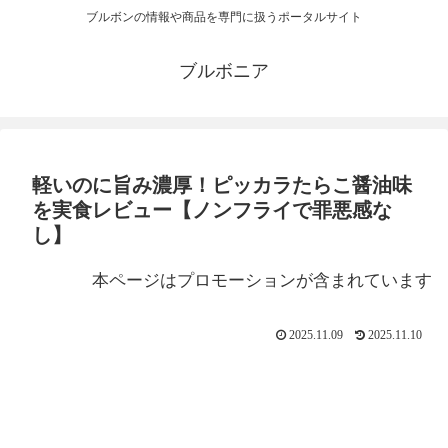
ブルボンの情報や商品を専門に扱うポータルサイト
ブルボニア
軽いのに旨み濃厚！ピッカラたらこ醤油味
を実食レビュー【ノンフライで罪悪感な
し】
本ページはプロモーションが含まれています
2025.11.09
2025.11.10