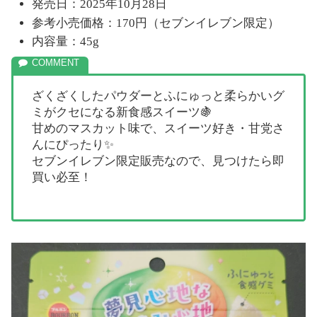
発売日：2025年10月28日
参考小売価格：170円（セブンイレブン限定）
内容量：45g
ざくざくしたパウダーとふにゅっと柔らかいグ
ミがクセになる新食感スイーツ🍇
甘めのマスカット味で、スイーツ好き・甘党さ
んにぴったり✨
セブンイレブン限定販売なので、見つけたら即
買い必至！