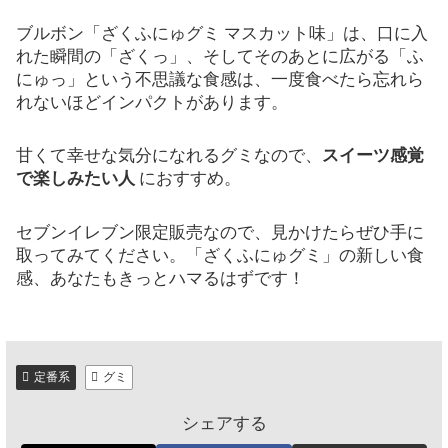
ブルボン「ざくふにゅグミ マスカット味」は、口に入
れた瞬間の「ざくっ」、そしてそのあとに広がる「ふ
にゅっ」という不思議な食感は、一度食べたら忘れら
れないほどインパクトがあります。
甘くて幸せな気分になれるグミなので、
スイーツ感覚
で楽しみたい人
におすすめ。
セブンイレブン限定販売なので、見かけたらぜひ手に
取ってみてください。「ざくふにゅグミ」の新しい食
感、あなたもきっとハマるはずです！
定番系
グミ
シェアする