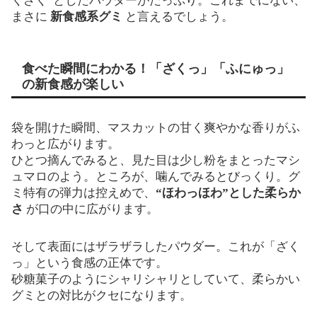
くざく”としたパウダーがたっぷり。これまでにない、
まさに
新食感系グミ
と言えるでしょう。
食べた瞬間にわかる！「ざくっ」「ふにゅっ」
の新食感が楽しい
袋を開けた瞬間、マスカットの甘く爽やかな香りがふ
わっと広がります。
ひとつ摘んでみると、見た目は少し粉をまとったマシ
ュマロのよう。ところが、噛んでみるとびっくり。グ
ミ特有の弾力は控えめで、
“ほわっほわ”とした柔らか
さ
が口の中に広がります。
そして表面にはザラザラしたパウダー。これが「ざく
っ」という食感の正体です。
砂糖菓子のようにシャリシャリとしていて、柔らかい
グミとの対比がクセになります。