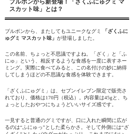
ブルボンから新登場！「ざくふにゅグミ マ
スカット味」とは？
ブルボンから、またしてもユニークなグミ
「ざくふに
ゅグミ マスカット味」
が登場しました。
この名前、ちょっと不思議ですよね。「ざく」と「ふ
にゅ」という、相反するような食感を一度に表すネー
ミング。実際に食べてみると、この名付けの妙に納得
してしまうほどの不思議な食感を体験できます。
「ざくふにゅグミ」は、セブンイレブン限定で販売さ
れており、価格は170円（税込）。内容量は45gと、ち
ょっとしたおやつにちょうどいいサイズ感です。
一見すると普通のグミですが、口に入れた瞬間に広が
るのは“ふにゅっ”とした柔らかさ。そして外側には“ざ