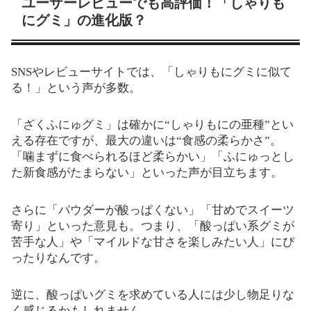
ユーザーレビューでも高評価！「しゃりも
にグミ」の進化版？
SNSやレビューサイトでは、「しゃりもにグミに似て
る！」という声が多数。
「ざくふにゅグミ」は確かに“しゃりもにの亜種”とい
える存在ですが、最大の違いは“食感の柔らかさ”。
「噛まずに食べられるほど柔らかい」「ふにゅっとし
た新食感がたまらない」といった声が目立ちます。
さらに「パウダーが酸っぱくない」「甘めでスイーツ
寄り」といった意見も。つまり、「酸っぱい系グミが
苦手な人」や「マイルドな甘さを楽しみたい人」にぴ
ったりなんです。
逆に、酸っぱいグミを求めている人には少し物足りな
く感じるかもしれません。