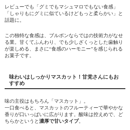
レビューでも「グミでもマシュマロでもない食感」
「しゃりもにグミに似ているけどもっと柔らかい」と
話題に。
この独特な食感は、ブルボンならではの技術力がなせ
る業。甘くてふんわり、でも少しざくっとした歯触り
が楽しめる、まさに“食感のハーモニー”を感じられる
お菓子です。
味わいはしっかりマスカット！甘党さんにもお
すすめ
味の主役はもちろん「マスカット」。
一口食べると、マスカットのフルーティーで華やかな
香りが口いっぱいに広がります。酸味は控えめで、ど
ちらかというと
濃厚で甘いタイプ
。