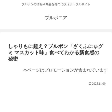
ブルボンの情報や商品を専門に扱うポータルサイト
ブルボニア
しゃりもに超え？ブルボン「ざくふにゅグ
ミ マスカット味」食べてわかる新食感の
秘密
本ページはプロモーションが含まれています
2025.11.09