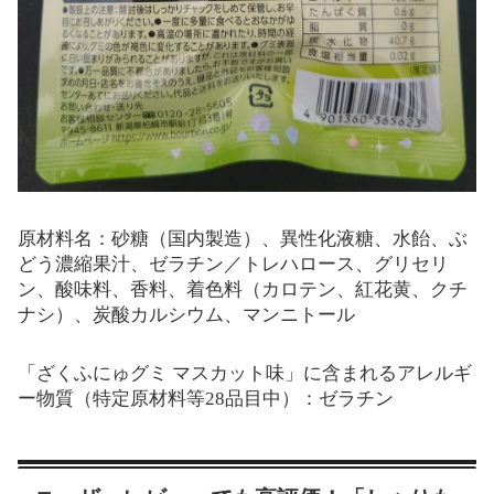
原材料名：砂糖（国内製造）、異性化液糖、水飴、ぶ
どう濃縮果汁、ゼラチン／トレハロース、グリセリ
ン、酸味料、香料、着色料（カロテン、紅花黄、クチ
ナシ）、炭酸カルシウム、マンニトール
「ざくふにゅグミ マスカット味」に含まれるアレルギ
ー物質（特定原材料等28品目中）：ゼラチン