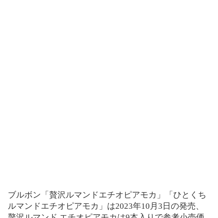
ブルボン「贅沢ルマンドエチオピアモカ」「ひとくち
ルマンドエチオピアモカ」は2023年10月3日の発売、
贅沢ルマンド エチオピアモカは9本入りで参考小売価