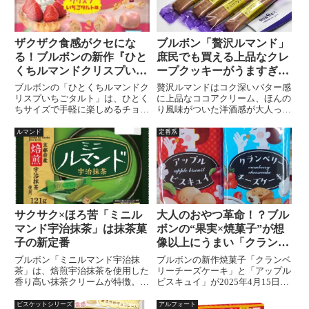
ザクザク食感がクセにな
ブルボン「贅沢ルマンド」
る！ブルボンの新作『ひと
庶民でも買える上品なクレ
くちルマンドクリスプいち
ープクッキーがうますぎる
ごタルト』
理由
ブルボンの「ひとくちルマンドク
贅沢ルマンドはコク深いバター感
リスプいちごタルト」は、ひとく
に上品なココアクリーム、ほんの
ちサイズで手軽に楽しめるチョコ
り風味がついた洋酒感が大人っぽ
レート菓子。ザクザクとした硬め
さを演出されています。サクっと
の食感と、いちごとホワイトクリ
した食感は通常のルマンドと同じ
ルマンド
定番系
ームの絶妙な組み合わせが特徴。
でもボリューム感が違い、まさし
フリーズドライいちごとコーンフ
く贅沢なルマンドといった評価、
レークが「いちごタルト」の風味
ガチで美味い！
を再現し、甘酸っぱさとサクサク
感を楽しめます。
サクサク×ほろ苦「ミニル
大人のおやつ革命！？ブル
マンド宇治抹茶」は抹茶菓
ボンの“果実×焼菓子”が想
子の新定番
像以上にうまい「クランベ
リーチーズケーキ」「アッ
ブルボン「ミニルマンド宇治抹
ブルボンの新作焼菓子「クランベ
プルビスキュイ」
茶」は、焙煎宇治抹茶を使用した
リーチーズケーキ」と「アップル
香り高い抹茶クリームが特徴。
ビスキュイ」が2025年4月15日に
味・食感・原材料・おすすめポイ
登場。ひとくちサイズ＆個包装
ントを紹介
で、小腹満たしやおやつタイムに
ビスケットシリーズ
アルフォート