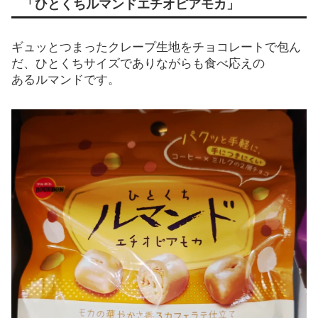
「ひとくちルマンドエチオピアモカ」
ギュッとつまったクレープ生地をチョコレートで包ん
だ、ひとくちサイズでありながらも食べ応えの
あるルマンドです。