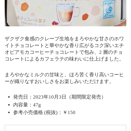
ザクザク食感のクレープ生地をまろやかな甘さのホワ
イトチョコレートと華やかな香り広がるコク深いエチ
オピアモカコーヒーチョコレートで包み、2 層のチョ
コレートによるカフェラテの味わいに仕上げました。
まろやかなミルクの甘味と、ほろ苦く香り高いコーヒ
ーが織りなすおいしさをお楽しみいただけます。
発売日：2023年10月3日（期間限定発売）
内容量：47g
参考小売価格 (税抜)：￥150