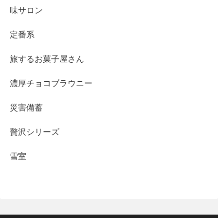
味サロン
定番系
旅するお菓子屋さん
濃厚チョコブラウニー
災害備蓄
贅沢シリーズ
雪室