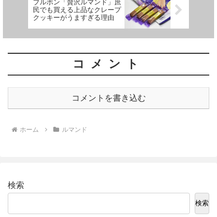
ブルボン「贅沢ルマンド」庶
民でも買える上品なクレープ
クッキーがうますぎる理由
コメント
コメントを書き込む
ホーム
ルマンド
検索
検索