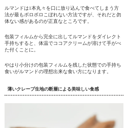
ルマンドは1本丸々を口に放り込んで食べてしまう方
法が最もボロボロこぼれない方法ですが、それだと勿
体ない感があるのが正直なところです。
包装フィルムから完全に出してルマンドをダイレクト
手持ちすると、体温でココアクリームが溶けて手がべ
た付くことに。
やはり小分けの包装フィルムを残した状態での手持ち
食いがルマンドの理想出来な食い方になります。
薄いクレープ生地の断層による美味しい食感