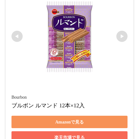
Bourbon
ブルボン ルマンド 12本×12入
Amazonで見る
楽天市場で見る