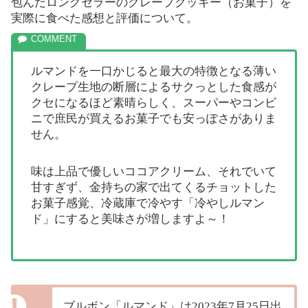
包んだロングセラーのクレープクッキー（お菓子）を
実際に食べた感想と評価について。
ルマンドを一口かじると最大の特徴となる薄い
クレープ生地の断層によるサクっとした食感が
クセになるほど素晴らしく、スーパーやコンビ
ニで庶民が買えるお菓子でも安っぽさがありま
せん。
味は上品で優しいココアクリーム、それでいて
甘すぎず、金持ちの家で出てくるチョットした
お菓子感覚、冷蔵庫で冷やす「冷やしルマン
ド」にすると美味さが増しますよ～！
ブルボン「ルマンド」は2023年7月25日出