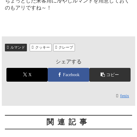
ちょっとした来客用に冷やしルマンドを用意しておく
のもアリですね～！
ルマンド
クッキー
クレープ
シェアする
X
Facebook
コピー
fenix
関連記事