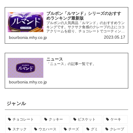
ブルボン「ルマンド」シリーズのおすす
めランキング最新版
ブルボンの人気商品「ルマンド」のおすすめラン
キングです。サクサク食感のクレープの上にココ
アクリームを絞り、チョコレートでコーティング
したお菓子「ルマンド」には、様々なフレーバー
2023.05.17
bourbonia.mhy.co.jp
の商品があります。ここでは、その中でも特にお
すすめの商品を3つご紹介します。
ニュース
「ニュース」の記事一覧です。
bourbonia.mhy.co.jp
ジャンル
チョコレート
クッキー
ビスケット
ケーキ
スナック
ウエハース
チーズ
グミ
クレープ