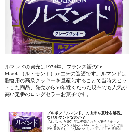
ルマンドの発売は1974年、フランス語のLe
Monde（ル・モンド）が由来の造語です。ルマンドは
贈答用の高級クッキーを量産化することで当時大ヒッ
トした商品、発売から50年近くたった現在でも人気が
高い定番のロングセラーお菓子です。
ブルボン「ルマンド」の由来や意味を解説、
なぜルマンドなのか？
ブルボンから1974年に発売されたお菓子「ルマン
ド」は、フランス語のLe Monde（ル・モンド）が由
来の造語です。 Le Monde（ル・モンド）の意味は
「世界」、世界に広がるお菓子に成長してほしいイメ