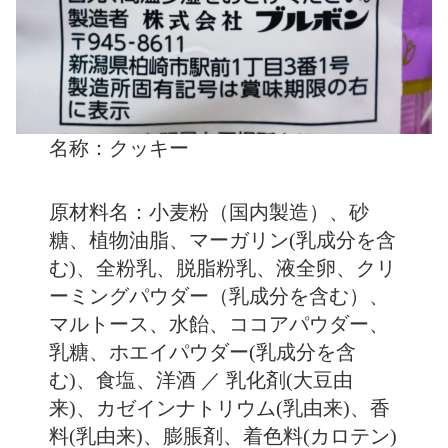
名称：クッキー
原材料名：小麦粉（国内製造）、砂
糖、植物油脂、マーガリン(乳成分を含
む)、全粉乳、脱脂粉乳、液全卵、クリ
ーミングパウダー（乳成分を含む）、
マルトース、水飴、ココアパウダー、
乳糖、ホエイパウダー(乳成分を含
む)、食塩、洋酒 ／ 乳化剤(大豆由
来)、カゼインナトリウム(乳由来)、香
料(乳由来)、膨脹剤、着色料(カロテン)