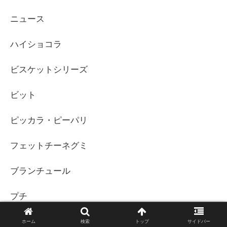
ニュース
ハイショコラ
ビスケットシリーズ
ビット
ピッカラ・ピーパリ
フェットチーネグミ
ブランチュール
プチ
ルマンド
ホーム
検索
トップ
サイドバー